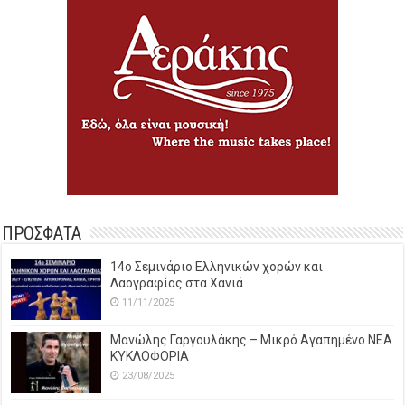
ΠΡΟΣΦΑΤΑ
14o Σεμινάριο Ελληνικών χορών και
Λαογραφίας στα Χανιά
11/11/2025
Μανώλης Γαργουλάκης – Μικρό Αγαπημένο NEΑ
ΚΥΚΛΟΦΟΡΙΑ
23/08/2025