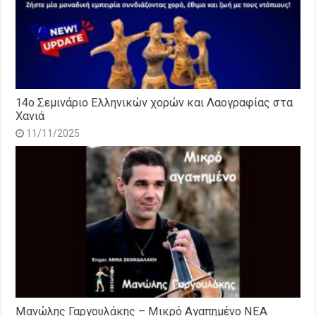
14o Σεμινάριο Ελληνικών χορών και Λαογραφίας στα
Χανιά
11/11/2025
Μανώλης Γαργουλάκης – Μικρό Αγαπημένο NEΑ