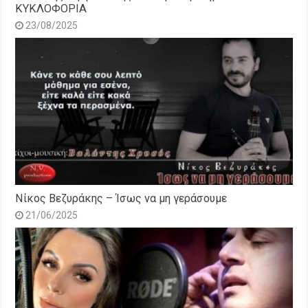
ΚΥΚΛΟΦΟΡΙΑ
23/08/2025
Νίκος Βεζυράκης – Ίσως να μη γεράσουμε
21/06/2025