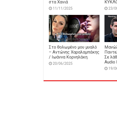
στα Χανιά
ΚΥΚΛ
11/11/2025
23/0
Στο θολωμένο μου μυαλό
Μανώλ
– Αντώνης Χαραλαμπάκης
Παντε
/ Ιωάννα Κορνηλάκη.
Σε λάθ
Audio 
20/06/2025
19/0