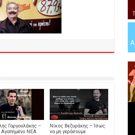
ης Γαργουλάκης –
Νίκος Βεζυράκης – Ίσως
 Αγαπημένο NEΑ
να μη γεράσουμε