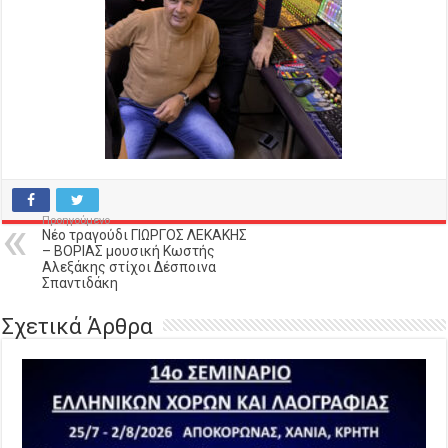
Προηγούμενο
Νέο τραγούδι ΓΙΩΡΓΟΣ ΛΕΚΑΚΗΣ
– ΒΟΡΙΑΣ μουσική Κωστής
Αλεξάκης στίχοι Δέσποινα
Σπαντιδάκη
Σχετικά Άρθρα