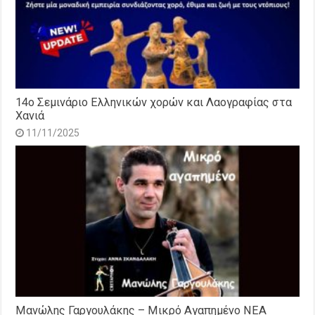
14o Σεμινάριο Ελληνικών χορών και Λαογραφίας στα
Χανιά
11/11/2025
Μανώλης Γαργουλάκης – Μικρό Αγαπημένο NEΑ