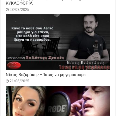
ΚΥΚΛΟΦΟΡΙΑ
23/08/2025
Νίκος Βεζυράκης – Ίσως να μη γεράσουμε
21/06/2025