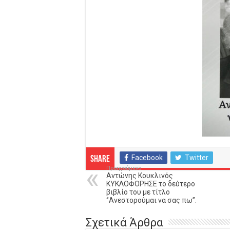
Facebook
Twitter
Share
Προηγούμενο
Αντώνης Κουκλινός
ΚΥΚΛΟΦΟΡΗΣΕ το δεύτερο
βιβλίο του με τίτλο
‘’Ανεστορούμαι να σας πω’’.
Σχετικά Άρθρα