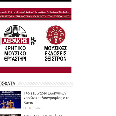
ΟΣΦΑΤΑ
14o Σεμινάριο Ελληνικών
χορών και Λαογραφίας στα
Χανιά
11/11/2025