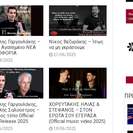
ης Γαργουλάκης –
Νίκος Βεζυράκης – Ίσως
 Αγαπημένο NEΑ
να μη γεράσουμε
ΟΦΟΡΙΑ
21/06/2025
8/2025
ΠΡ
ης Γαργουλάκης,
ΧΟΡΕΥΤΑΚΗΣ ΗΛΙΑΣ &
λής Σαλούστρος –
ΣΤΕΦΑΝΟΣ – ΣΤΟΝ
ος τόπο Official
ΕΡΩΤΑ ΣΟΥ ΕΓΕΡΑΣΑ
Release 2025
(Official music video 2025)
6/2025
19/06/2025