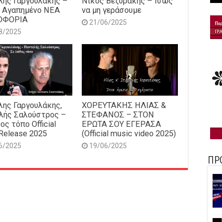
ης Γαργουλάκης –
Νίκος Βεζυράκης – Ίσως
 Αγαπημένο NEΑ
να μη γεράσουμε
ΟΦΟΡΙΑ
21/06/2025
8/2025
ης Γαργουλάκης,
ΧΟΡΕΥΤΑΚΗΣ ΗΛΙΑΣ &
λής Σαλούστρος –
ΣΤΕΦΑΝΟΣ – ΣΤΟΝ
ος τόπο Official
ΕΡΩΤΑ ΣΟΥ ΕΓΕΡΑΣΑ
Release 2025
(Official music video 2025)
6/2025
19/06/2025
ΠΡ