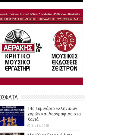
ΟΣΦΑΤΑ
14o Σεμινάριο Ελληνικών
χορών και Λαογραφίας στα
Χανιά
11/11/2025