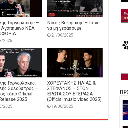
ης Γαργουλάκης –
Νίκος Βεζυράκης – Ίσως
 Αγαπημένο NEΑ
να μη γεράσουμε
ΟΦΟΡΙΑ
21/06/2025
8/2025
ης Γαργουλάκης,
ΧΟΡΕΥΤΑΚΗΣ ΗΛΙΑΣ &
λής Σαλούστρος –
ΣΤΕΦΑΝΟΣ – ΣΤΟΝ
ΠΡ
ος τόπο Official
ΕΡΩΤΑ ΣΟΥ ΕΓΕΡΑΣΑ
Release 2025
(Official music video 2025)
6/2025
19/06/2025