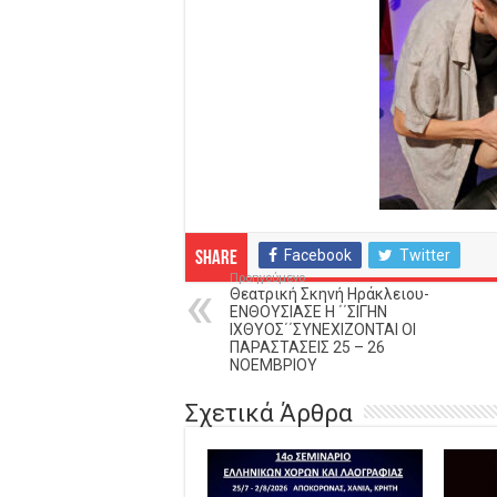
Facebook
Twitter
Share
Προηγούμενο
Θεατρική Σκηνή Ηράκλειου-
ΕΝΘΟΥΣΙΑΣΕ Η ΄΄ΣΙΓΗΝ
ΙΧΘΥΟΣ΄΄ΣΥΝΕΧΙΖΟΝΤΑΙ ΟΙ
ΠΑΡΑΣΤΑΣΕΙΣ 25 – 26
ΝΟΕΜΒΡΙΟΥ
Σχετικά Άρθρα