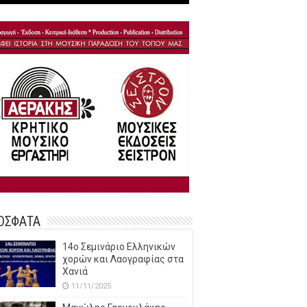
ΟΣΦΑΤΑ
14o Σεμινάριο Ελληνικών
χορών και Λαογραφίας στα
Χανιά
11/11/2025