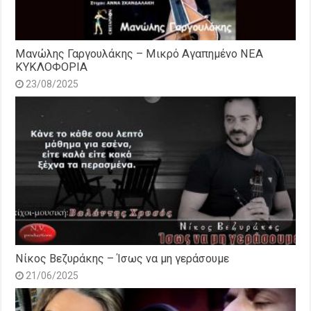
Μανώλης Γαργουλάκης – Μικρό Αγαπημένο NEΑ
ΚΥΚΛΟΦΟΡΙΑ
23/08/2025
Νίκος Βεζυράκης – Ίσως να μη γεράσουμε
21/06/2025