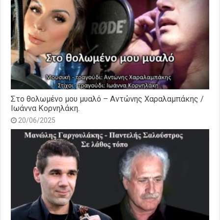
Στο θολωμένο μου μυαλό – Αντώνης Χαραλαμπάκης /
Ιωάννα Κορνηλάκη.
20/06/2025