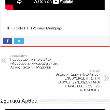
ΠΗΓΗ : ΚΡΗΤΗ TV: Καλο Μεσημέρι
Προηγούμενο
Παρουσιάστηκε το βιβλίο
«Αροδαμοί κι αγκαραθιές»της
Άννας Τακάκη – Μαρκάκη
Επόμενο
Θεατρική Σκηνή Ηράκλειου-
ΕΝΘΟΥΣΙΑΣΕ Η ΄΄ΣΙΓΗΝ
ΙΧΘΥΟΣ΄΄ΣΥΝΕΧΙΖΟΝΤΑΙ ΟΙ
ΠΑΡΑΣΤΑΣΕΙΣ 25 – 26
ΝΟΕΜΒΡΙΟΥ
Σχετικά Άρθρα