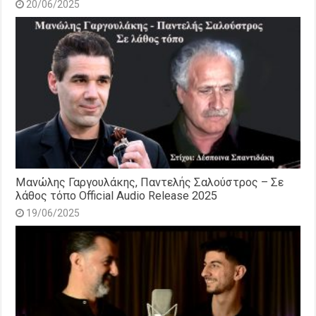
20/06/2025
Μανώλης Γαργουλάκης, Παντελής Σαλούστρος – Σε
λάθος τόπο Official Audio Release 2025
19/06/2025