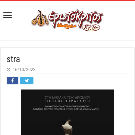
stra
16/10/2023