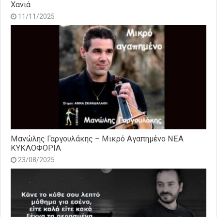
Χανιά
11/11/2025
Μανώλης Γαργουλάκης – Μικρό Αγαπημένο NEΑ
ΚΥΚΛΟΦΟΡΙΑ
23/08/2025