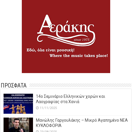
ΠΡΟΣΦΑΤΑ
14o Σεμινάριο Ελληνικών χορών και
Λαογραφίας στα Χανιά
11/11/2025
Μανώλης Γαργουλάκης – Μικρό Αγαπημένο NEΑ
ΚΥΚΛΟΦΟΡΙΑ
23/08/2025