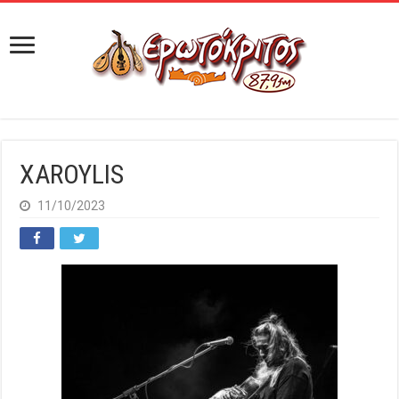
XAROYLIS
11/10/2023