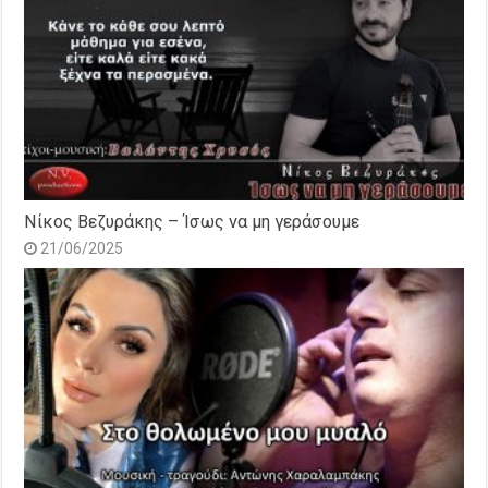
Νίκος Βεζυράκης – Ίσως να μη γεράσουμε
21/06/2025