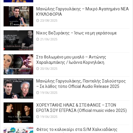
Μανώλης Γαργουλάκης – Μικρό Αγαπημένο NEΑ
ΚΥΚΛΟΦΟΡΙΑ
23/08/2025
Νίκος Βεζυράκης – Ίσως να μη γεράσουμε
21/06/2025
Στο θολωμένο μου μυαλό – Αντώνης
Χαραλαμπάκης / Ιωάννα Κορνηλάκη.
20/06/2025
Μανώλης Γαργουλάκης, Παντελής Σαλούστρος
– Σε λάθος τόπο Official Audio Release 2025
19/06/2025
ΧΟΡΕΥΤΑΚΗΣ ΗΛΙΑΣ & ΣΤΕΦΑΝΟΣ – ΣΤΟΝ
ΕΡΩΤΑ ΣΟΥ ΕΓΕΡΑΣΑ (Official music video 2025)
19/06/2025
Φέτος το καλοκαίρι στα S/M Χαλκιαδάκης