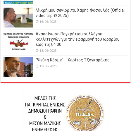
Μικρή μου σενιορίτα, Χάρης Φασουλάς (Official
video clip © 2025)
16/06/2025
Ανακοίνωση Παγκρήτιου συλλόγου
καλλιτεχνών για την εφαρμογή του ωραρίου
έως τις 04:00
13/06/2025
‘’Ψεύτη Κόσμε’’ – Χαρίτος Τζαγκαράκης
12/06/2025