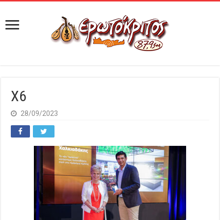
X6
28/09/2023