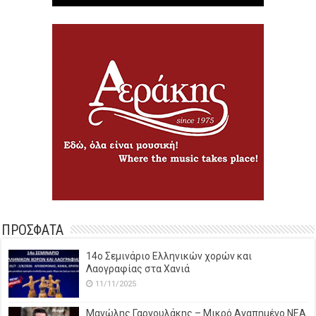
ΠΡΟΣΦΑΤΑ
14o Σεμινάριο Ελληνικών χορών και
Λαογραφίας στα Χανιά
11/11/2025
Μανώλης Γαργουλάκης – Μικρό Αγαπημένο NEΑ