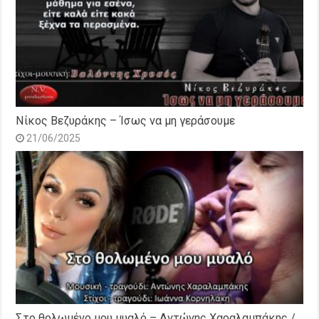
Νίκος Βεζυράκης – Ίσως να μη γεράσουμε
21/06/2025
Στο θολωμένο μου μυαλό – Αντώνης Χαραλαμπάκης /