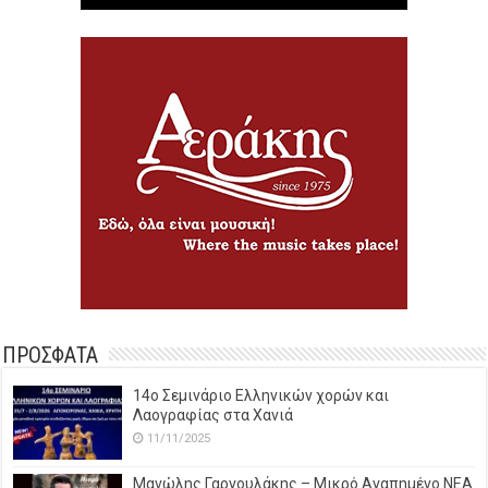
ΠΡΟΣΦΑΤΑ
14o Σεμινάριο Ελληνικών χορών και
Λαογραφίας στα Χανιά
11/11/2025
Μανώλης Γαργουλάκης – Μικρό Αγαπημένο NEΑ