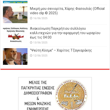
Μικρή μου σενιορίτα, Χάρης Φασουλάς (Official
video clip © 2025)
16/06/2025
Ανακοίνωση Παγκρήτιου συλλόγου
καλλιτεχνών για την εφαρμογή του ωραρίου
έως τις 04:00
13/06/2025
‘’Ψεύτη Κόσμε’’ – Χαρίτος Τζαγκαράκης
12/06/2025