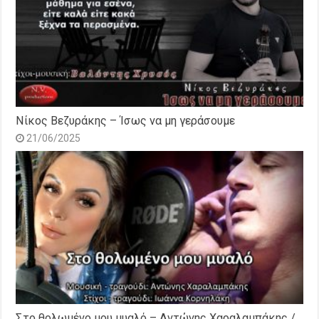
Νίκος Βεζυράκης – Ίσως να μη γεράσουμε
21/06/2025
Στο θολωμένο μου μυαλό – Αντώνης Χαραλαμπάκης /