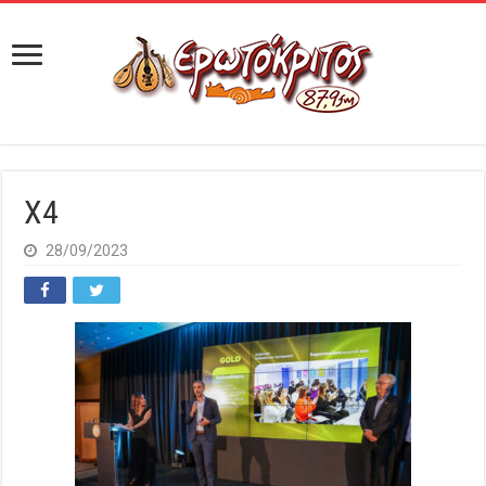
X4
28/09/2023