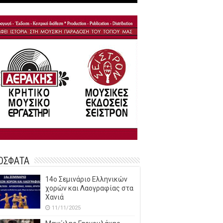
ΟΣΦΑΤΑ
14o Σεμινάριο Ελληνικών
χορών και Λαογραφίας στα
Χανιά
11/11/2025