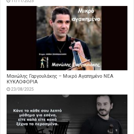
11/11/2025
Μανώλης Γαργουλάκης – Μικρό Αγαπημένο NEΑ
ΚΥΚΛΟΦΟΡΙΑ
23/08/2025