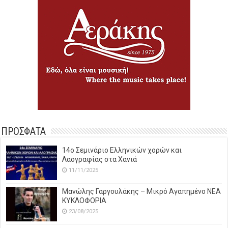
ΠΡΟΣΦΑΤΑ
14o Σεμινάριο Ελληνικών χορών και
Λαογραφίας στα Χανιά
11/11/2025
Μανώλης Γαργουλάκης – Μικρό Αγαπημένο NEΑ
ΚΥΚΛΟΦΟΡΙΑ
23/08/2025