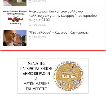
16/06/2025
Ανακοίνωση Παγκρήτιου συλλόγου
καλλιτεχνών για την εφαρμογή του ωραρίου
έως τις 04:00
13/06/2025
‘’Ψεύτη Κόσμε’’ – Χαρίτος Τζαγκαράκης
12/06/2025