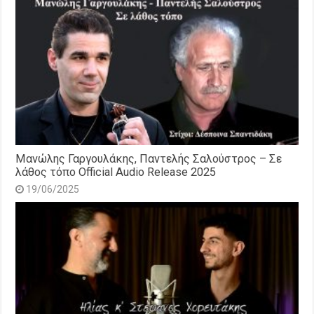
Μανώλης Γαργουλάκης, Παντελής Σαλούστρος – Σε
λάθος τόπο Official Audio Release 2025
19/06/2025