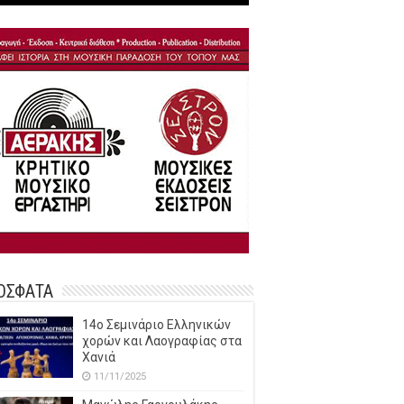
ΟΣΦΑΤΑ
14o Σεμινάριο Ελληνικών
χορών και Λαογραφίας στα
Χανιά
11/11/2025