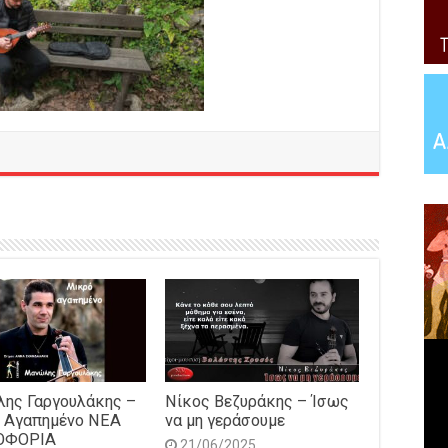
ης Γαργουλάκης –
Νίκος Βεζυράκης – Ίσως
 Αγαπημένο NEΑ
να μη γεράσουμε
ΟΦΟΡΙΑ
21/06/2025