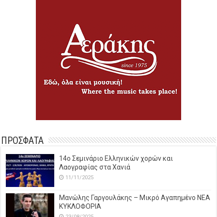
ΠΡΟΣΦΑΤΑ
14o Σεμινάριο Ελληνικών χορών και
Λαογραφίας στα Χανιά
11/11/2025
Μανώλης Γαργουλάκης – Μικρό Αγαπημένο NEΑ
ΚΥΚΛΟΦΟΡΙΑ
23/08/2025