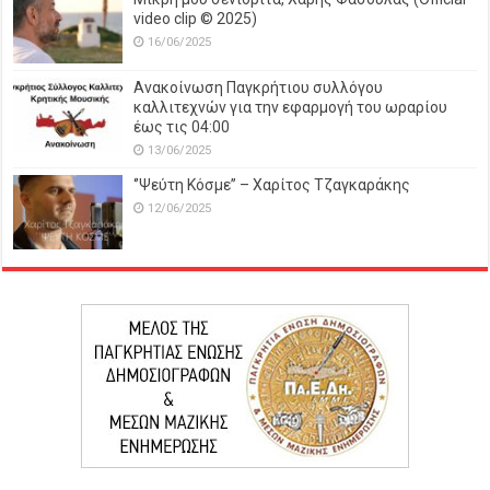
video clip © 2025)
16/06/2025
Ανακοίνωση Παγκρήτιου συλλόγου
καλλιτεχνών για την εφαρμογή του ωραρίου
έως τις 04:00
13/06/2025
‘’Ψεύτη Κόσμε’’ – Χαρίτος Τζαγκαράκης
12/06/2025