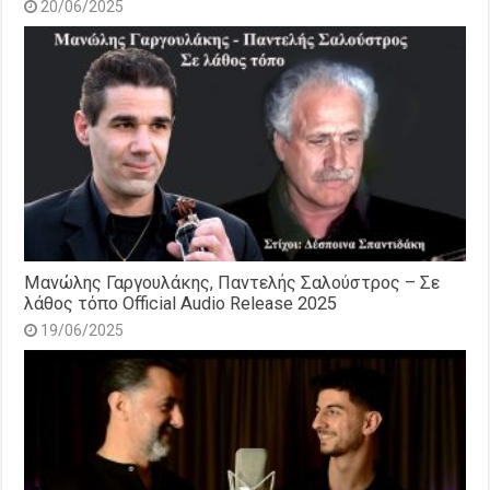
20/06/2025
Μανώλης Γαργουλάκης, Παντελής Σαλούστρος – Σε
λάθος τόπο Official Audio Release 2025
19/06/2025