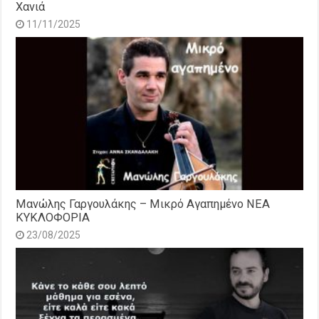
Χανιά
11/11/2025
Μανώλης Γαργουλάκης – Μικρό Αγαπημένο NEΑ
ΚΥΚΛΟΦΟΡΙΑ
23/08/2025