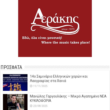
ΠΡΟΣΦΑΤΑ
14o Σεμινάριο Ελληνικών χορών και
Λαογραφίας στα Χανιά
11/11/2025
Μανώλης Γαργουλάκης – Μικρό Αγαπημένο NEΑ
ΚΥΚΛΟΦΟΡΙΑ
23/08/2025