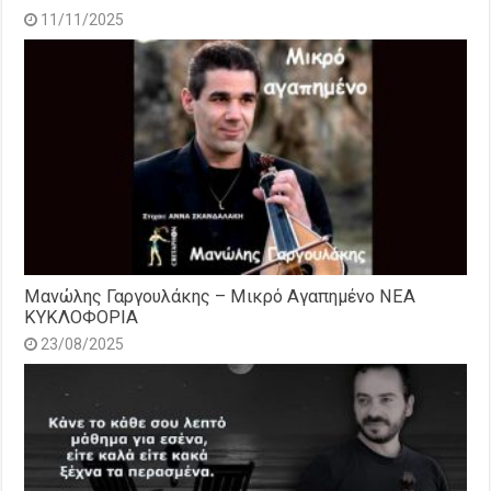
11/11/2025
Μανώλης Γαργουλάκης – Μικρό Αγαπημένο NEΑ
ΚΥΚΛΟΦΟΡΙΑ
23/08/2025