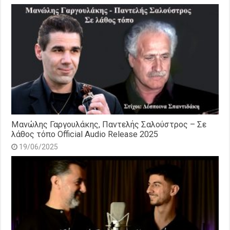
Μανώλης Γαργουλάκης, Παντελής Σαλούστρος – Σε
λάθος τόπο Official Audio Release 2025
19/06/2025