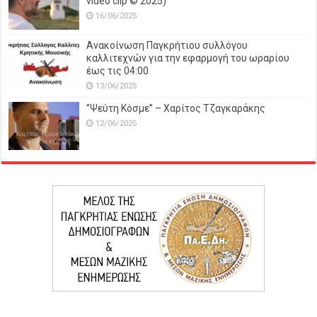
video clip © 2025)
16/06/2025
Ανακοίνωση Παγκρήτιου συλλόγου
καλλιτεχνών για την εφαρμογή του ωραρίου
έως τις 04:00
13/06/2025
‘’Ψεύτη Κόσμε’’ – Χαρίτος Τζαγκαράκης
12/06/2025