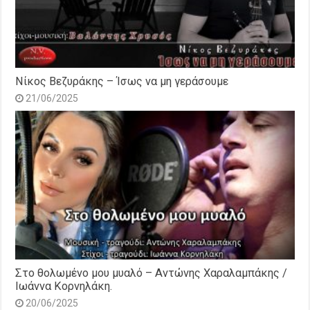
Νίκος Βεζυράκης – Ίσως να μη γεράσουμε
21/06/2025
Στο θολωμένο μου μυαλό – Αντώνης Χαραλαμπάκης /
Ιωάννα Κορνηλάκη.
20/06/2025