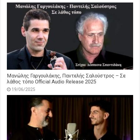
Μανώλης Γαργουλάκης, Παντελής Σαλούστρος – Σε
λάθος τόπο Official Audio Release 2025
19/06/2025