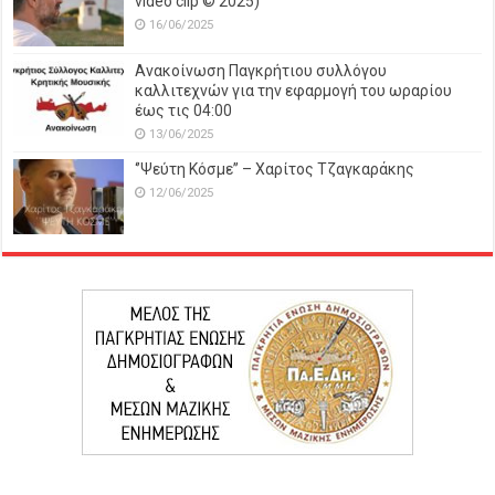
video clip © 2025)
16/06/2025
Ανακοίνωση Παγκρήτιου συλλόγου
καλλιτεχνών για την εφαρμογή του ωραρίου
έως τις 04:00
13/06/2025
‘’Ψεύτη Κόσμε’’ – Χαρίτος Τζαγκαράκης
12/06/2025