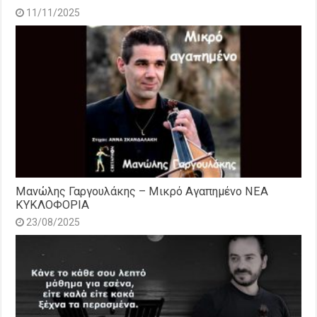
11/11/2025
Μανώλης Γαργουλάκης – Μικρό Αγαπημένο NEΑ
ΚΥΚΛΟΦΟΡΙΑ
23/08/2025