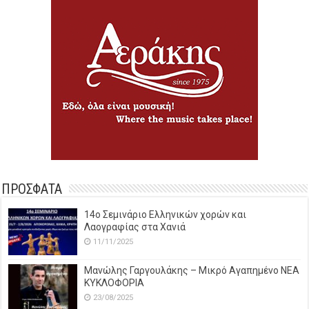
ΠΡΟΣΦΑΤΑ
14o Σεμινάριο Ελληνικών χορών και
Λαογραφίας στα Χανιά
11/11/2025
Μανώλης Γαργουλάκης – Μικρό Αγαπημένο NEΑ
ΚΥΚΛΟΦΟΡΙΑ
23/08/2025