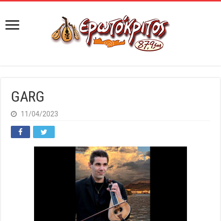
GARG
11/04/2023