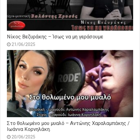
Νίκος Βεζυράκης – Ίσως να μη γεράσουμε
21/06/2025
Στο θολωμένο μου μυαλό – Αντώνης Χαραλαμπάκης /
Ιωάννα Κορνηλάκη.
20/06/2025