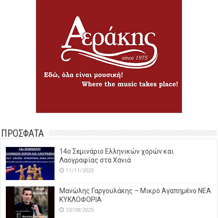
ΠΡΟΣΦΑΤΑ
14o Σεμινάριο Ελληνικών χορών και
Λαογραφίας στα Χανιά
11/11/2025
Μανώλης Γαργουλάκης – Μικρό Αγαπημένο NEΑ
ΚΥΚΛΟΦΟΡΙΑ
23/08/2025