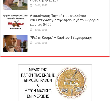
video clip © 2025)
16/06/2025
Ανακοίνωση Παγκρήτιου συλλόγου
καλλιτεχνών για την εφαρμογή του ωραρίου
έως τις 04:00
13/06/2025
‘’Ψεύτη Κόσμε’’ – Χαρίτος Τζαγκαράκης
12/06/2025