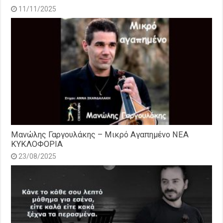
11/11/2025
Μανώλης Γαργουλάκης – Μικρό Αγαπημένο NEΑ
ΚΥΚΛΟΦΟΡΙΑ
23/08/2025