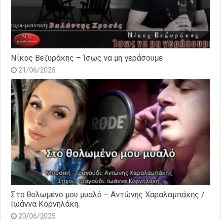
Νίκος Βεζυράκης – Ίσως να μη γεράσουμε
21/06/2025
Στο θολωμένο μου μυαλό – Αντώνης Χαραλαμπάκης /
Ιωάννα Κορνηλάκη.
20/06/2025