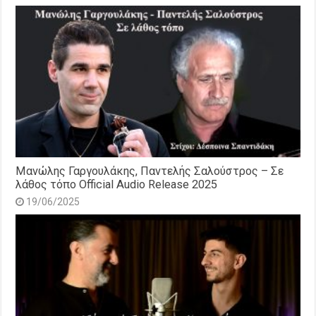
Μανώλης Γαργουλάκης, Παντελής Σαλούστρος – Σε
λάθος τόπο Official Audio Release 2025
19/06/2025