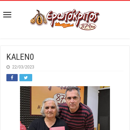
KALEN0
22/03/2023