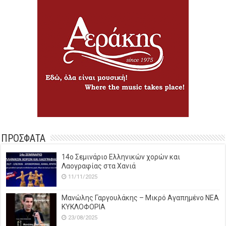
ΠΡΟΣΦΑΤΑ
14o Σεμινάριο Ελληνικών χορών και
Λαογραφίας στα Χανιά
11/11/2025
Μανώλης Γαργουλάκης – Μικρό Αγαπημένο NEΑ
ΚΥΚΛΟΦΟΡΙΑ
23/08/2025