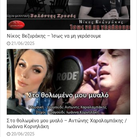
Νίκος Βεζυράκης – Ίσως να μη γεράσουμε
21/06/2025
Στο θολωμένο μου μυαλό – Αντώνης Χαραλαμπάκης /
Ιωάννα Κορνηλάκη.
20/06/2025