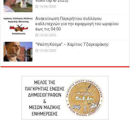
video clip © 2025)
16/06/2025
Ανακοίνωση Παγκρήτιου συλλόγου
καλλιτεχνών για την εφαρμογή του ωραρίου
έως τις 04:00
13/06/2025
‘’Ψεύτη Κόσμε’’ – Χαρίτος Τζαγκαράκης
12/06/2025