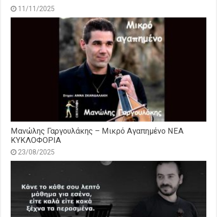
11/11/2025
Μανώλης Γαργουλάκης – Μικρό Αγαπημένο NEΑ
ΚΥΚΛΟΦΟΡΙΑ
23/08/2025