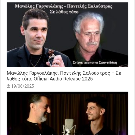
Μανώλης Γαργουλάκης, Παντελής Σαλούστρος – Σε
λάθος τόπο Official Audio Release 2025
19/06/2025