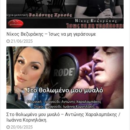
Νίκος Βεζυράκης – Ίσως να μη γεράσουμε
21/06/2025
Στο θολωμένο μου μυαλό – Αντώνης Χαραλαμπάκης /
Ιωάννα Κορνηλάκη.
20/06/2025