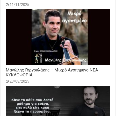
11/11/2025
Μανώλης Γαργουλάκης – Μικρό Αγαπημένο NEΑ
ΚΥΚΛΟΦΟΡΙΑ
23/08/2025