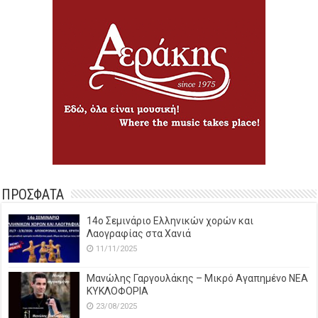
ΠΡΟΣΦΑΤΑ
14o Σεμινάριο Ελληνικών χορών και
Λαογραφίας στα Χανιά
11/11/2025
Μανώλης Γαργουλάκης – Μικρό Αγαπημένο NEΑ
ΚΥΚΛΟΦΟΡΙΑ
23/08/2025