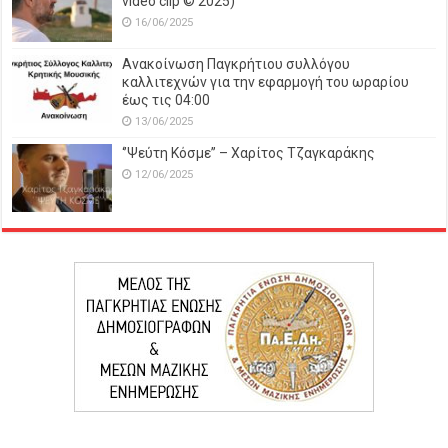
video clip © 2025)
16/06/2025
Ανακοίνωση Παγκρήτιου συλλόγου
καλλιτεχνών για την εφαρμογή του ωραρίου
έως τις 04:00
13/06/2025
‘’Ψεύτη Κόσμε’’ – Χαρίτος Τζαγκαράκης
12/06/2025