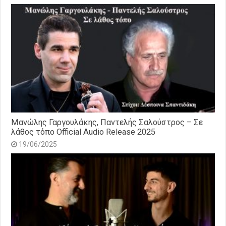
Μανώλης Γαργουλάκης, Παντελής Σαλούστρος – Σε
λάθος τόπο Official Audio Release 2025
19/06/2025