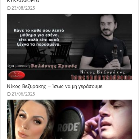
ΚΥΚΛΟΦΟΡΙΑ
23/08/2025
Νίκος Βεζυράκης – Ίσως να μη γεράσουμε
21/06/2025