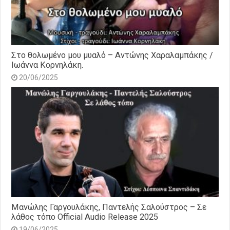
Στο θολωμένο μου μυαλό – Αντώνης Χαραλαμπάκης /
Ιωάννα Κορνηλάκη.
20/06/2025
Μανώλης Γαργουλάκης, Παντελής Σαλούστρος – Σε
λάθος τόπο Official Audio Release 2025
19/06/2025