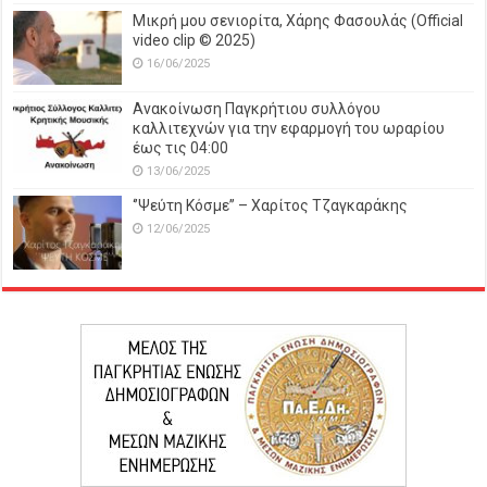
Μικρή μου σενιορίτα, Χάρης Φασουλάς (Official
video clip © 2025)
16/06/2025
Ανακοίνωση Παγκρήτιου συλλόγου
καλλιτεχνών για την εφαρμογή του ωραρίου
έως τις 04:00
13/06/2025
‘’Ψεύτη Κόσμε’’ – Χαρίτος Τζαγκαράκης
12/06/2025