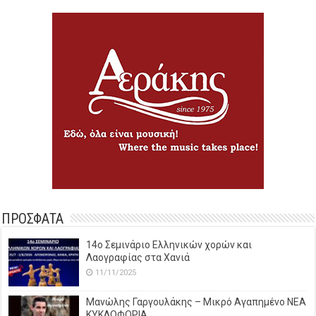
ΠΡΟΣΦΑΤΑ
14o Σεμινάριο Ελληνικών χορών και
Λαογραφίας στα Χανιά
11/11/2025
Μανώλης Γαργουλάκης – Μικρό Αγαπημένο NEΑ
ΚΥΚΛΟΦΟΡΙΑ