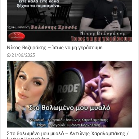
Νίκος Βεζυράκης – Ίσως να μη γεράσουμε
21/06/2025
Στο θολωμένο μου μυαλό – Αντώνης Χαραλαμπάκης /