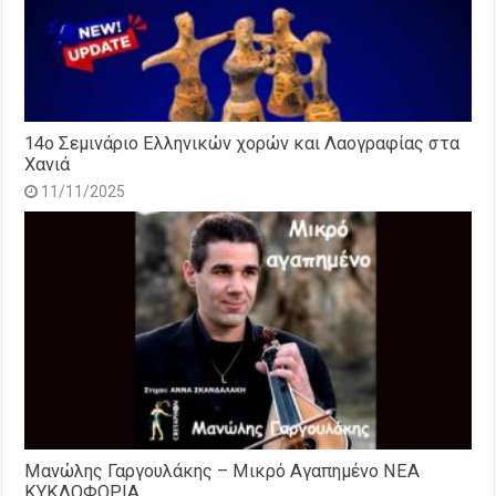
14o Σεμινάριο Ελληνικών χορών και Λαογραφίας στα
Χανιά
11/11/2025
Μανώλης Γαργουλάκης – Μικρό Αγαπημένο NEΑ
ΚΥΚΛΟΦΟΡΙΑ