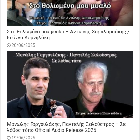
Στο θολωμένο μου μυαλό – Αντώνης Χαραλαμπάκης /
Ιωάννα Κορνηλάκη.
20/06/2025
Μανώλης Γαργουλάκης, Παντελής Σαλούστρος – Σε
λάθος τόπο Official Audio Release 2025
19/06/2025