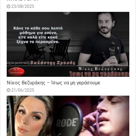
23/08/2025
Νίκος Βεζυράκης – Ίσως να μη γεράσουμε
21/06/2025