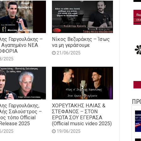
ης Γαργουλάκης –
Νίκος Βεζυράκης – Ίσως
 Αγαπημένο NEΑ
να μη γεράσουμε
ΟΦΟΡΙΑ
21/06/2025
8/2025
ΠΡ
ης Γαργουλάκης,
ΧΟΡΕΥΤΑΚΗΣ ΗΛΙΑΣ &
λής Σαλούστρος –
ΣΤΕΦΑΝΟΣ – ΣΤΟΝ
ος τόπο Official
ΕΡΩΤΑ ΣΟΥ ΕΓΕΡΑΣΑ
Release 2025
(Official music video 2025)
6/2025
19/06/2025