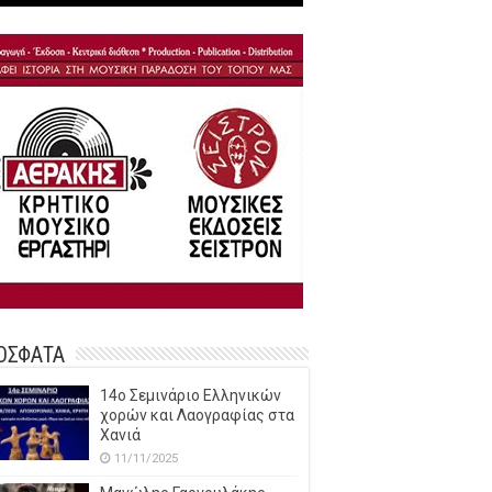
ΟΣΦΑΤΑ
14o Σεμινάριο Ελληνικών
χορών και Λαογραφίας στα
Χανιά
11/11/2025