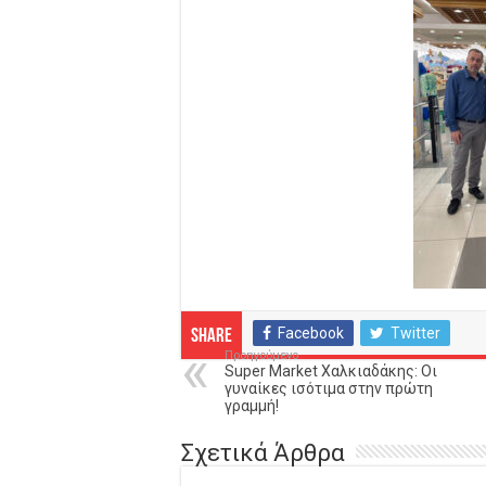
Facebook
Twitter
Share
Προηγούμενο
Super Market Χαλκιαδάκης: Οι
γυναίκες ισότιμα στην πρώτη
γραμμή!
Σχετικά Άρθρα