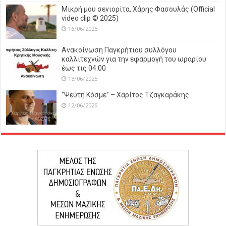
Μικρή μου σενιορίτα, Χάρης Φασουλάς (Official
video clip © 2025)
16/06/2025
Ανακοίνωση Παγκρήτιου συλλόγου
καλλιτεχνών για την εφαρμογή του ωραρίου
έως τις 04:00
13/06/2025
‘’Ψεύτη Κόσμε’’ – Χαρίτος Τζαγκαράκης
12/06/2025