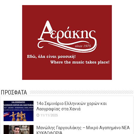
ΠΡΟΣΦΑΤΑ
14o Σεμινάριο Ελληνικών χορών και
Λαογραφίας στα Χανιά
11/11/2025
Μανώλης Γαργουλάκης – Μικρό Αγαπημένο NEΑ
ΚΥΚΛΟΦΟΡΙΑ