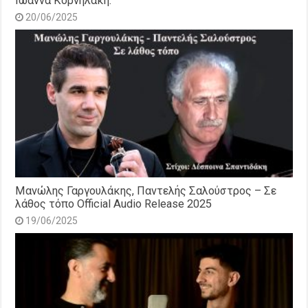
Ιωάννα Κορνηλάκη.
20/06/2025
Μανώλης Γαργουλάκης, Παντελής Σαλούστρος – Σε
λάθος τόπο Official Audio Release 2025
19/06/2025