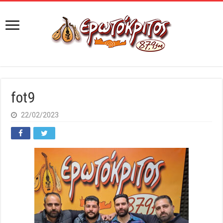
fot9
22/02/2023