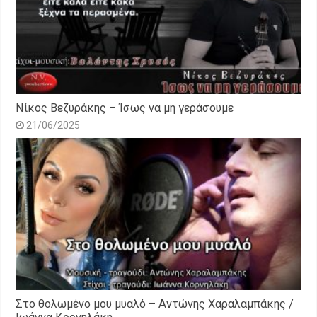
Νίκος Βεζυράκης – Ίσως να μη γεράσουμε
21/06/2025
Στο θολωμένο μου μυαλό – Αντώνης Χαραλαμπάκης /