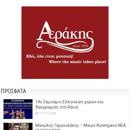
ΠΡΟΣΦΑΤΑ
14o Σεμινάριο Ελληνικών χορών και
Λαογραφίας στα Χανιά
11/11/2025
Μανώλης Γαργουλάκης – Μικρό Αγαπημένο NEΑ