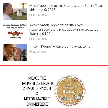
Μικρή μου σενιορίτα, Χάρης Φασουλάς (Official
video clip © 2025)
16/06/2025
Ανακοίνωση Παγκρήτιου συλλόγου
καλλιτεχνών για την εφαρμογή του ωραρίου
έως τις 04:00
13/06/2025
‘’Ψεύτη Κόσμε’’ – Χαρίτος Τζαγκαράκης
12/06/2025