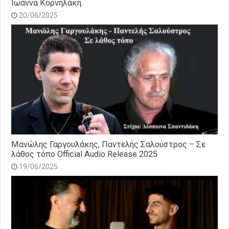
Ιωάννα Κορνηλάκη.
20/06/2025
Μανώλης Γαργουλάκης, Παντελής Σαλούστρος – Σε
λάθος τόπο Official Audio Release 2025
19/06/2025