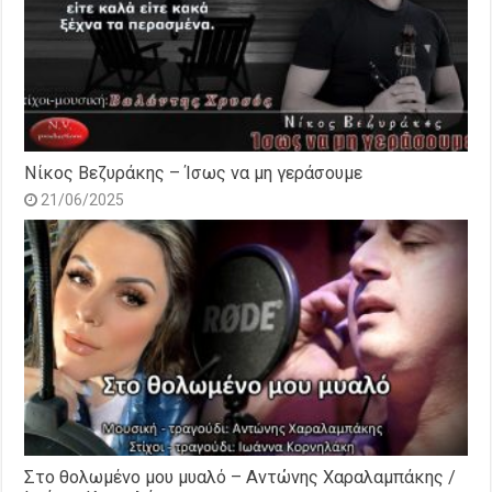
Νίκος Βεζυράκης – Ίσως να μη γεράσουμε
21/06/2025
Στο θολωμένο μου μυαλό – Αντώνης Χαραλαμπάκης /