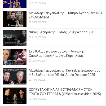
11/11/2025
Μανώλης Γαργουλάκης – Μικρό Αγαπημένο NEΑ
ΚΥΚΛΟΦΟΡΙΑ
23/08/2025
Νίκος Βεζυράκης – Ίσως να μη γεράσουμε
21/06/2025
Στο θολωμένο μου μυαλό – Αντώνης
Χαραλαμπάκης / Ιωάννα Κορνηλάκη.
20/06/2025
Μανώλης Γαργουλάκης, Παντελής Σαλούστρος
– Σε λάθος τόπο Official Audio Release 2025
19/06/2025
ΧΟΡΕΥΤΑΚΗΣ ΗΛΙΑΣ & ΣΤΕΦΑΝΟΣ – ΣΤΟΝ
ΕΡΩΤΑ ΣΟΥ ΕΓΕΡΑΣΑ (Official music video 2025)
19/06/2025