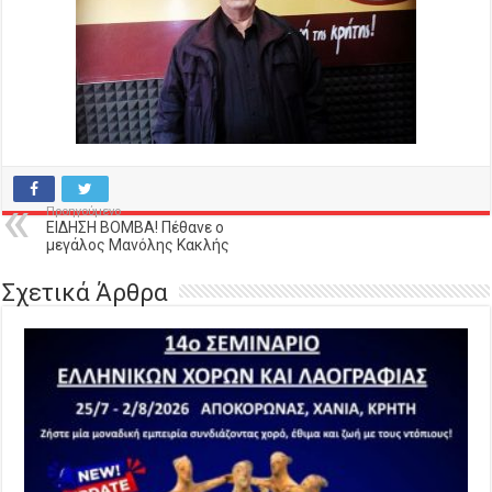
Προηγούμενο
ΕΙΔΗΣΗ ΒΟΜΒΑ! Πέθανε ο
μεγάλος Μανόλης Κακλής
Σχετικά Άρθρα