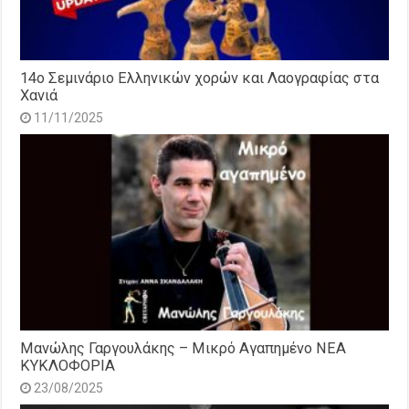
14o Σεμινάριο Ελληνικών χορών και Λαογραφίας στα
Χανιά
11/11/2025
Μανώλης Γαργουλάκης – Μικρό Αγαπημένο NEΑ
ΚΥΚΛΟΦΟΡΙΑ
23/08/2025