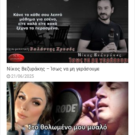
Νίκος Βεζυράκης – Ίσως να μη γεράσουμε
21/06/2025