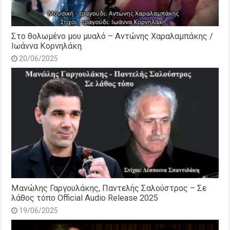
Στο θολωμένο μου μυαλό – Αντώνης Χαραλαμπάκης /
Ιωάννα Κορνηλάκη.
20/06/2025
Μανώλης Γαργουλάκης, Παντελής Σαλούστρος – Σε
λάθος τόπο Official Audio Release 2025
19/06/2025