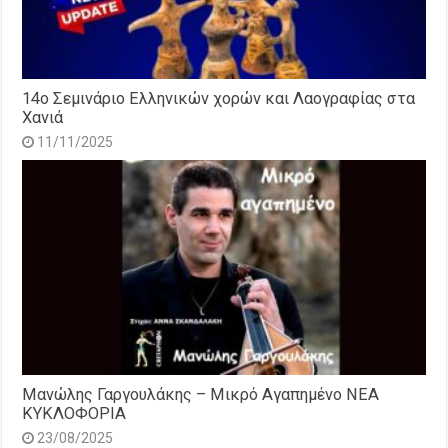
14o Σεμινάριο Ελληνικών χορών και Λαογραφίας στα
Χανιά
11/11/2025
Μανώλης Γαργουλάκης – Μικρό Αγαπημένο NEΑ
ΚΥΚΛΟΦΟΡΙΑ
23/08/2025