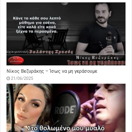
Νίκος Βεζυράκης – Ίσως να μη γεράσουμε
21/06/2025