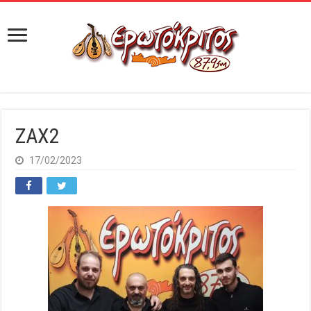
ZAX2
17/02/2023