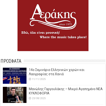
ΠΡΟΣΦΑΤΑ
14o Σεμινάριο Ελληνικών χορών και
Λαογραφίας στα Χανιά
11/11/2025
Μανώλης Γαργουλάκης – Μικρό Αγαπημένο NEΑ
ΚΥΚΛΟΦΟΡΙΑ
23/08/2025