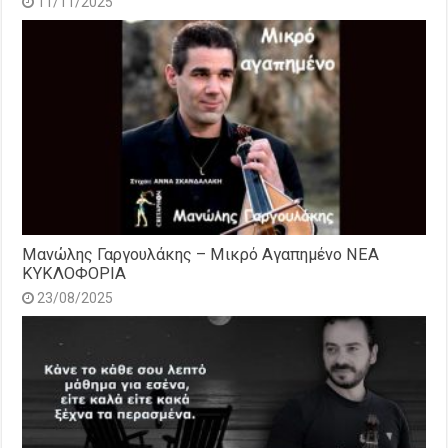
11/11/2025
Μανώλης Γαργουλάκης – Μικρό Αγαπημένο NEΑ
ΚΥΚΛΟΦΟΡΙΑ
23/08/2025