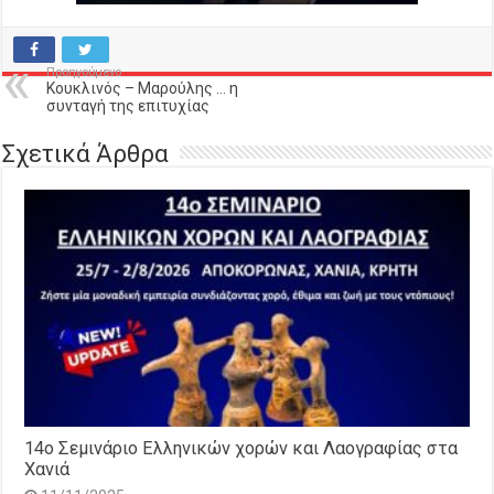
Προηγούμενο
Κουκλινός – Μαρούλης … η
συνταγή της επιτυχίας
Σχετικά Άρθρα
14o Σεμινάριο Ελληνικών χορών και Λαογραφίας στα
Χανιά