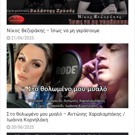
Νίκος Βεζυράκης – Ίσως να μη γεράσουμε
21/06/2025
Στο θολωμένο μου μυαλό – Αντώνης Χαραλαμπάκης /
Ιωάννα Κορνηλάκη.
20/06/2025