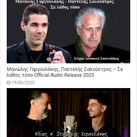
Μανώλης Γαργουλάκης, Παντελής Σαλούστρος – Σε
λάθος τόπο Official Audio Release 2025
19/06/2025