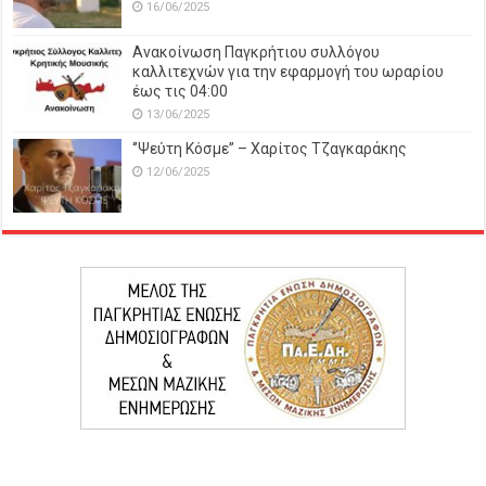
16/06/2025
Ανακοίνωση Παγκρήτιου συλλόγου
καλλιτεχνών για την εφαρμογή του ωραρίου
έως τις 04:00
13/06/2025
‘’Ψεύτη Κόσμε’’ – Χαρίτος Τζαγκαράκης
12/06/2025