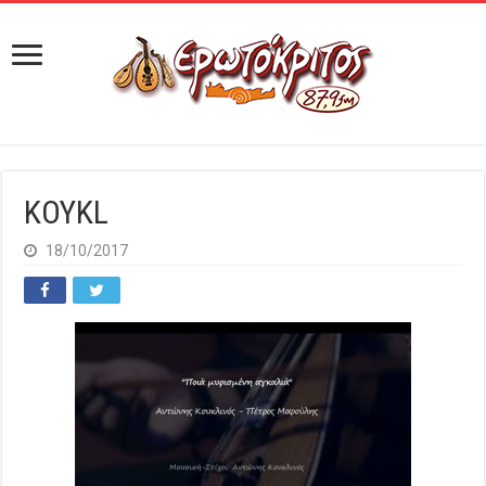
KOYKL
18/10/2017