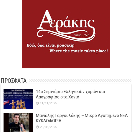
ΠΡΟΣΦΑΤΑ
14o Σεμινάριο Ελληνικών χορών και
Λαογραφίας στα Χανιά
11/11/2025
Μανώλης Γαργουλάκης – Μικρό Αγαπημένο NEΑ
ΚΥΚΛΟΦΟΡΙΑ
23/08/2025