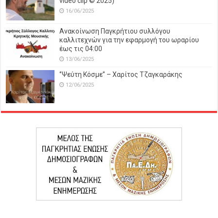
video clip © 2025)
16/06/2025
Ανακοίνωση Παγκρήτιου συλλόγου
καλλιτεχνών για την εφαρμογή του ωραρίου
έως τις 04:00
13/06/2025
‘’Ψεύτη Κόσμε’’ – Χαρίτος Τζαγκαράκης
12/06/2025