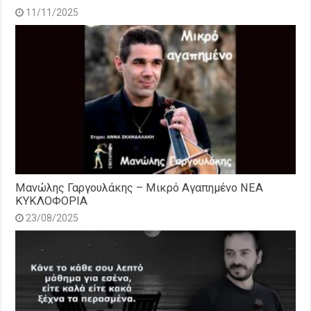
11/11/2025
Μανώλης Γαργουλάκης – Μικρό Αγαπημένο NEΑ
ΚΥΚΛΟΦΟΡΙΑ
23/08/2025