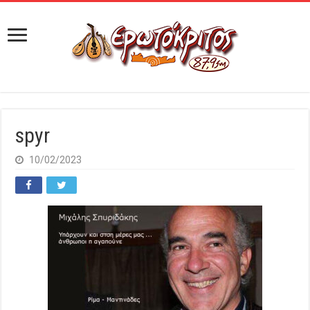
spyr
10/02/2023