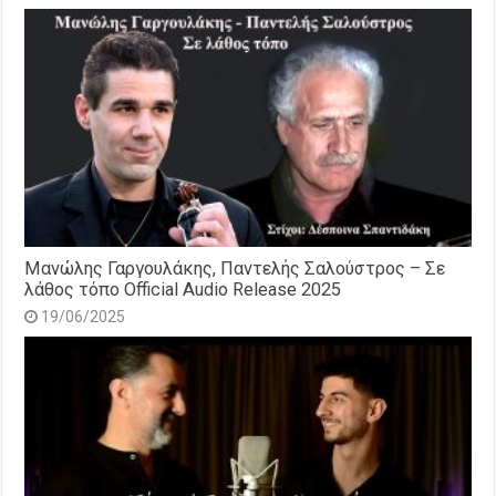
Μανώλης Γαργουλάκης, Παντελής Σαλούστρος – Σε
λάθος τόπο Official Audio Release 2025
19/06/2025