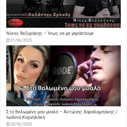
Νίκος Βεζυράκης – Ίσως να μη γεράσουμε
21/06/2025
Στο θολωμένο μου μυαλό – Αντώνης Χαραλαμπάκης /
Ιωάννα Κορνηλάκη.
20/06/2025