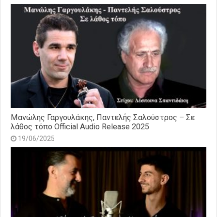
Μανώλης Γαργουλάκης, Παντελής Σαλούστρος – Σε
λάθος τόπο Official Audio Release 2025
19/06/2025