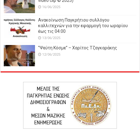
video clip © 2025)
16/06/2025
Ανακοίνωση Παγκρήτιου συλλόγου
καλλιτεχνών για την εφαρμογή του ωραρίου
έως τις 04:00
13/06/2025
‘’Ψεύτη Κόσμε’’ – Χαρίτος Τζαγκαράκης
12/06/2025