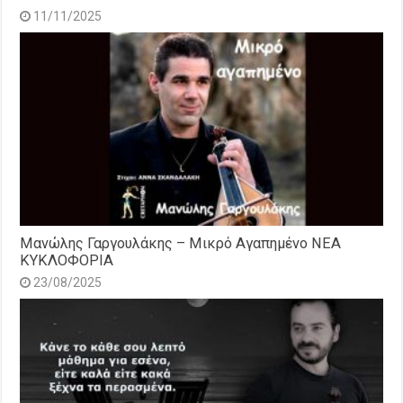
11/11/2025
Μανώλης Γαργουλάκης – Μικρό Αγαπημένο NEΑ
ΚΥΚΛΟΦΟΡΙΑ
23/08/2025