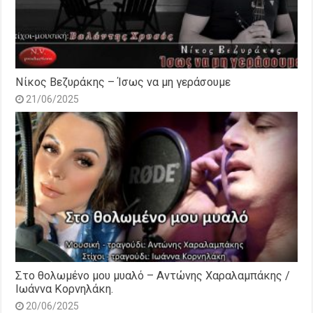
Νίκος Βεζυράκης – Ίσως να μη γεράσουμε
21/06/2025
Στο θολωμένο μου μυαλό – Αντώνης Χαραλαμπάκης /
Ιωάννα Κορνηλάκη.
20/06/2025