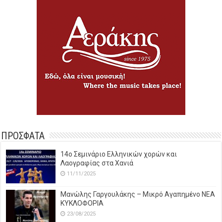
ΠΡΟΣΦΑΤΑ
14o Σεμινάριο Ελληνικών χορών και
Λαογραφίας στα Χανιά
11/11/2025
Μανώλης Γαργουλάκης – Μικρό Αγαπημένο NEΑ
ΚΥΚΛΟΦΟΡΙΑ
23/08/2025