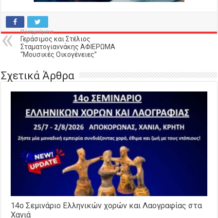
Προηγούμενο
Γεράσιμος και Στέλιος
Σταματογιαννάκης ΑΦΙΕΡΩΜΑ
“Μουσικές Οικογένειες”
Σχετικά Άρθρα
14o Σεμινάριο Ελληνικών χορών και Λαογραφίας στα
Χανιά