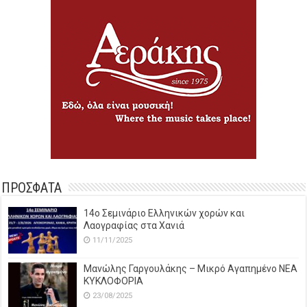
ΠΡΟΣΦΑΤΑ
14o Σεμινάριο Ελληνικών χορών και
Λαογραφίας στα Χανιά
11/11/2025
Μανώλης Γαργουλάκης – Μικρό Αγαπημένο NEΑ
ΚΥΚΛΟΦΟΡΙΑ
23/08/2025