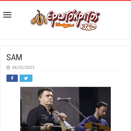
SAM
06/02/2023