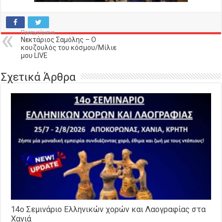
Προηγούμενο
Νεκτάριος Σαμόλης – Ο
κουζουλός του κόσμου/Μίλιε
μου LIVE
Σχετικά Άρθρα
14o Σεμινάριο Ελληνικών χορών και Λαογραφίας στα
Χανιά