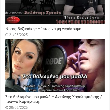
Νίκος Βεζυράκης – Ίσως να μη γεράσουμε
21/06/2025
Στο θολωμένο μου μυαλό – Αντώνης Χαραλαμπάκης /
Ιωάννα Κορνηλάκη.
20/06/2025