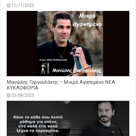
11/11/2025
Μανώλης Γαργουλάκης – Μικρό Αγαπημένο NEΑ
ΚΥΚΛΟΦΟΡΙΑ
23/08/2025