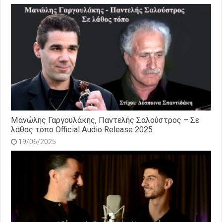
Μανώλης Γαργουλάκης, Παντελής Σαλούστρος – Σε
λάθος τόπο Official Audio Release 2025
19/06/2025