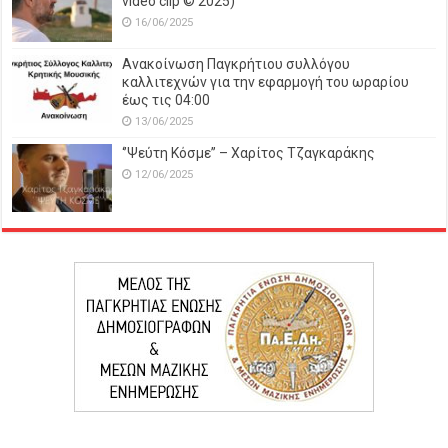
video clip © 2025)
16/06/2025
Ανακοίνωση Παγκρήτιου συλλόγου
καλλιτεχνών για την εφαρμογή του ωραρίου
έως τις 04:00
13/06/2025
‘’Ψεύτη Κόσμε’’ – Χαρίτος Τζαγκαράκης
12/06/2025