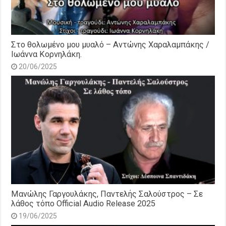
Στο θολωμένο μου μυαλό – Αντώνης Χαραλαμπάκης /
Ιωάννα Κορνηλάκη.
20/06/2025
Μανώλης Γαργουλάκης, Παντελής Σαλούστρος – Σε
λάθος τόπο Official Audio Release 2025
19/06/2025