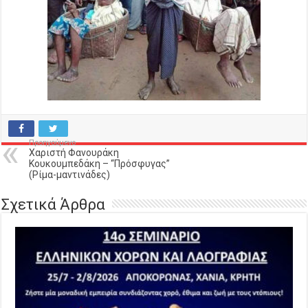
Προηγούμενο
Χαριστή Φανουράκη
Κουκουμπεδάκη – “Πρόσφυγας”
(Ρίμα-μαντινάδες)
Σχετικά Άρθρα