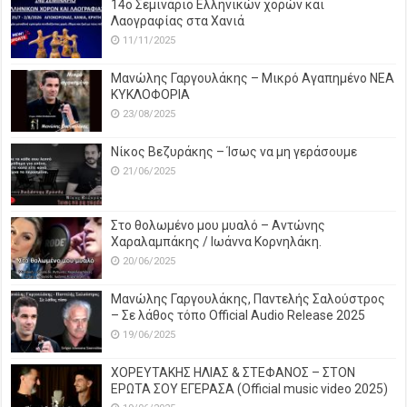
14o Σεμινάριο Ελληνικών χορών και
Λαογραφίας στα Χανιά
11/11/2025
Μανώλης Γαργουλάκης – Μικρό Αγαπημένο NEΑ
ΚΥΚΛΟΦΟΡΙΑ
23/08/2025
Νίκος Βεζυράκης – Ίσως να μη γεράσουμε
21/06/2025
Στο θολωμένο μου μυαλό – Αντώνης
Χαραλαμπάκης / Ιωάννα Κορνηλάκη.
20/06/2025
Μανώλης Γαργουλάκης, Παντελής Σαλούστρος
– Σε λάθος τόπο Official Audio Release 2025
19/06/2025
ΧΟΡΕΥΤΑΚΗΣ ΗΛΙΑΣ & ΣΤΕΦΑΝΟΣ – ΣΤΟΝ
ΕΡΩΤΑ ΣΟΥ ΕΓΕΡΑΣΑ (Official music video 2025)