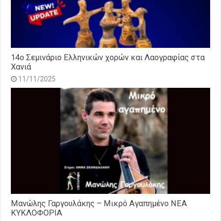
14o Σεμινάριο Ελληνικών χορών και Λαογραφίας στα
Χανιά
11/11/2025
Μανώλης Γαργουλάκης – Μικρό Αγαπημένο NEΑ
ΚΥΚΛΟΦΟΡΙΑ