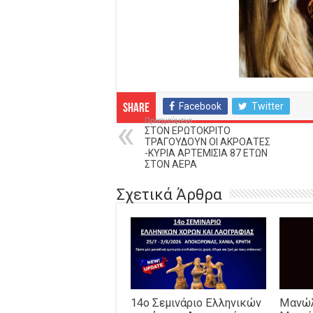
Facebook
Twitter
Share
Προηγούμενο
ΣΤΟΝ ΕΡΩΤΟΚΡΙΤΟ
ΤΡΑΓΟΥΔΟΥΝ ΟΙ ΑΚΡΟΑΤΕΣ
-ΚΥΡΙΑ ΑΡΤΕΜΙΣΙΑ 87 ΕΤΩΝ
ΣΤΟΝ ΑΕΡΑ
Σχετικά Άρθρα
14o Σεμινάριο Ελληνικών
Μανώλ