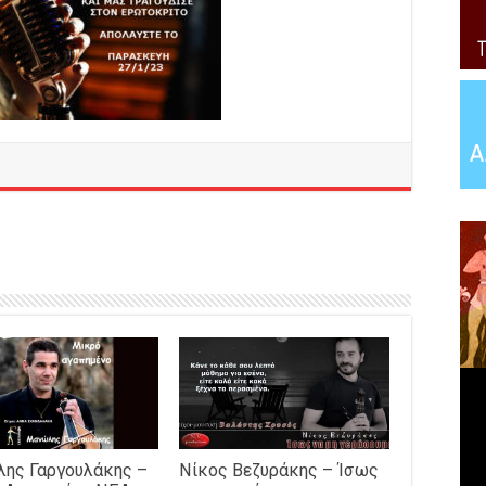
ης Γαργουλάκης –
Νίκος Βεζυράκης – Ίσως