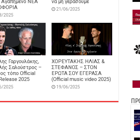
 Αγαπημένο NEΑ
να μη γεράσουμε
ΟΦΟΡΙΑ
21/06/2025
8/2025
ης Γαργουλάκης,
ΧΟΡΕΥΤΑΚΗΣ ΗΛΙΑΣ &
λής Σαλούστρος –
ΣΤΕΦΑΝΟΣ – ΣΤΟΝ
ος τόπο Official
ΕΡΩΤΑ ΣΟΥ ΕΓΕΡΑΣΑ
Release 2025
(Official music video 2025)
6/2025
19/06/2025
ΠΡ