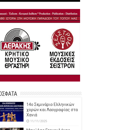
ΟΣΦΑΤΑ
14o Σεμινάριο Ελληνικών
χορών και Λαογραφίας στα
Χανιά
11/11/2025