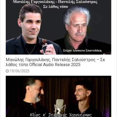
Μανώλης Γαργουλάκης, Παντελής Σαλούστρος – Σε
λάθος τόπο Official Audio Release 2025
19/06/2025