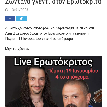
Ζωντανά γλέντι στον Ερωτόκριτο
13/01/2023
Δυνατό ζωντανό Ραδιοφωνικό ξεφάντωμα με
Νίκο και
Αρη Ζαχαριουδάκη
στον Ερωτόκριτο την επόμενη
Πέμπτη 19 Ιανουαρίου στις 4 το απόγευμα…
Μην το χάσετε…