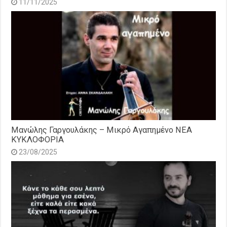
11/11/2025
Μανώλης Γαργουλάκης – Μικρό Αγαπημένο NEΑ
ΚΥΚΛΟΦΟΡΙΑ
23/08/2025