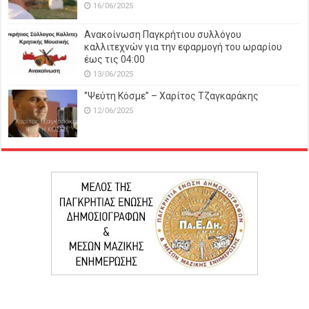
16/06/2025
Ανακοίνωση Παγκρήτιου συλλόγου
καλλιτεχνών για την εφαρμογή του ωραρίου
έως τις 04:00
13/06/2025
‘’Ψεύτη Κόσμε’’ – Χαρίτος Τζαγκαράκης
12/06/2025