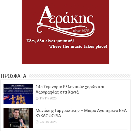
ΠΡΟΣΦΑΤΑ
14o Σεμινάριο Ελληνικών χορών και
Λαογραφίας στα Χανιά
11/11/2025
Μανώλης Γαργουλάκης – Μικρό Αγαπημένο NEΑ
ΚΥΚΛΟΦΟΡΙΑ
23/08/2025