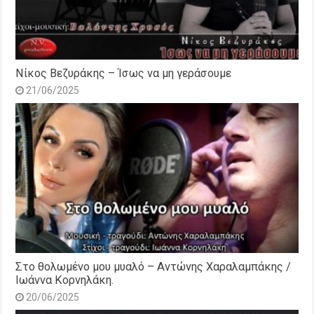
Νίκος Βεζυράκης – Ίσως να μη γεράσουμε
21/06/2025
Στο θολωμένο μου μυαλό – Αντώνης Χαραλαμπάκης /
Ιωάννα Κορνηλάκη.
20/06/2025