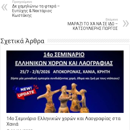
Προηγούμενο
Δε χαμηλώνω τα φτερά –
Ευτύχης & Νεκτάριος
Κωστάκης
Επόμενο
ΜΑΡΑΖΙ ΤΟ ΧΑ ΝΑ ΣΕ ΙΔΩ –
ΚΑΤΣΟΥΛΙΕΡΗΣ ΓΙΩΡΓΟΣ
Σχετικά Άρθρα
14o Σεμινάριο Ελληνικών χορών και Λαογραφίας στα
Χανιά