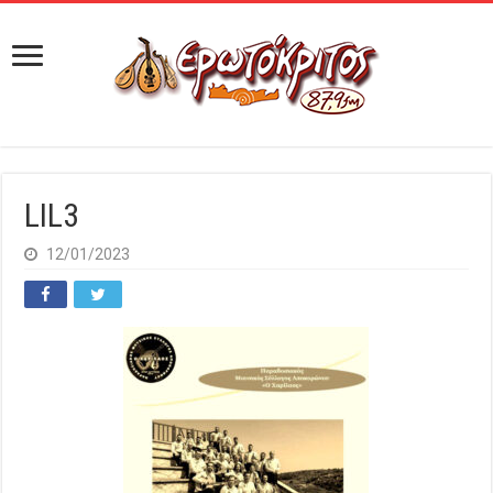
LIL3
12/01/2023