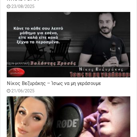
23/08/2025
Νίκος Βεζυράκης – Ίσως να μη γεράσουμε
21/06/2025