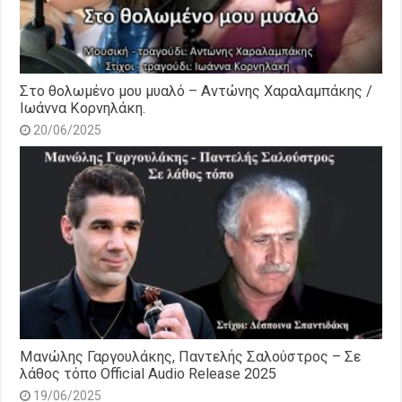
Στο θολωμένο μου μυαλό – Αντώνης Χαραλαμπάκης /
Ιωάννα Κορνηλάκη.
20/06/2025
Μανώλης Γαργουλάκης, Παντελής Σαλούστρος – Σε
λάθος τόπο Official Audio Release 2025
19/06/2025