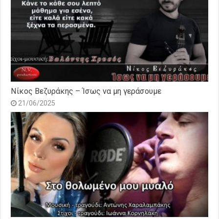
Νίκος Βεζυράκης – Ίσως να μη γεράσουμε
21/06/2025