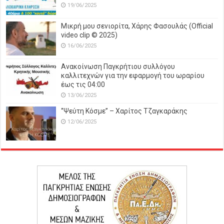
19/06/2025
Μικρή μου σενιορίτα, Χάρης Φασουλάς (Official
video clip © 2025)
16/06/2025
Ανακοίνωση Παγκρήτιου συλλόγου
καλλιτεχνών για την εφαρμογή του ωραρίου
έως τις 04:00
13/06/2025
‘’Ψεύτη Κόσμε’’ – Χαρίτος Τζαγκαράκης
12/06/2025