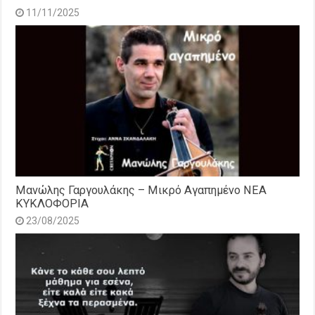
11/11/2025
Μανώλης Γαργουλάκης – Μικρό Αγαπημένο NEΑ
ΚΥΚΛΟΦΟΡΙΑ
23/08/2025