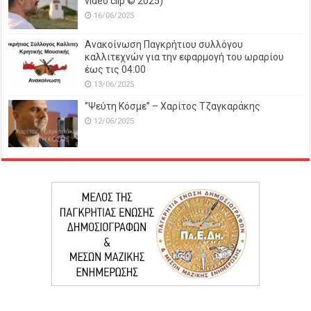
video clip © 2025)
16/06/2025
Ανακοίνωση Παγκρήτιου συλλόγου
καλλιτεχνών για την εφαρμογή του ωραρίου
έως τις 04:00
13/06/2025
‘’Ψεύτη Κόσμε’’ – Χαρίτος Τζαγκαράκης
12/06/2025