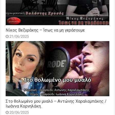
Νίκος Βεζυράκης – Ίσως να μη γεράσουμε
21/06/2025
Στο θολωμένο μου μυαλό – Αντώνης Χαραλαμπάκης /
Ιωάννα Κορνηλάκη.
20/06/2025