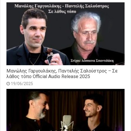
Μανώλης Γαργουλάκης, Παντελής Σαλούστρος – Σε
λάθος τόπο Official Audio Release 2025
19/06/2025