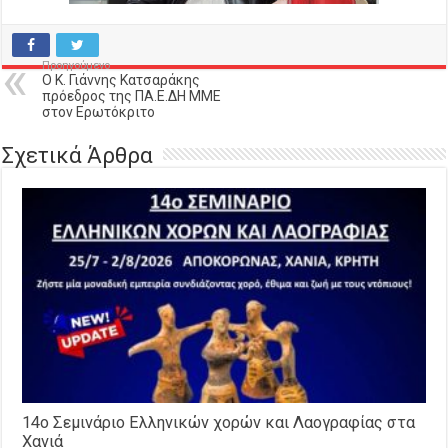
Προηγούμενο
Ο Κ. Γιάννης Κατσαράκης
πρόεδρος της ΠΑ.Ε.ΔΗ ΜΜΕ
στον Ερωτόκριτο
Σχετικά Άρθρα
14o Σεμινάριο Ελληνικών χορών και Λαογραφίας στα
Χανιά