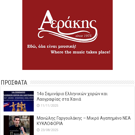
ΠΡΟΣΦΑΤΑ
14o Σεμινάριο Ελληνικών χορών και
Λαογραφίας στα Χανιά
11/11/2025
Μανώλης Γαργουλάκης – Μικρό Αγαπημένο NEΑ
ΚΥΚΛΟΦΟΡΙΑ
23/08/2025