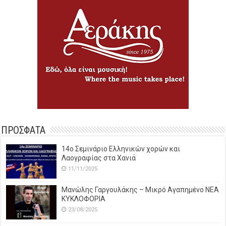
ΠΡΟΣΦΑΤΑ
14o Σεμινάριο Ελληνικών χορών και
Λαογραφίας στα Χανιά
11/11/2025
Μανώλης Γαργουλάκης – Μικρό Αγαπημένο NEΑ
ΚΥΚΛΟΦΟΡΙΑ
23/08/2025