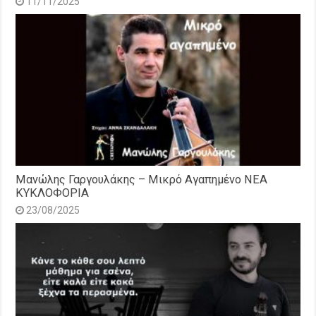
11/11/2025
Μανώλης Γαργουλάκης – Μικρό Αγαπημένο NEΑ
ΚΥΚΛΟΦΟΡΙΑ
23/08/2025