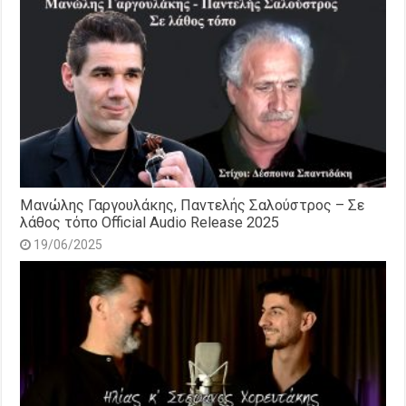
Μανώλης Γαργουλάκης, Παντελής Σαλούστρος – Σε
λάθος τόπο Official Audio Release 2025
19/06/2025