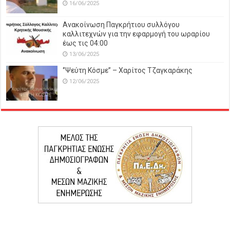
16/06/2025
Ανακοίνωση Παγκρήτιου συλλόγου
καλλιτεχνών για την εφαρμογή του ωραρίου
έως τις 04:00
13/06/2025
‘’Ψεύτη Κόσμε’’ – Χαρίτος Τζαγκαράκης
12/06/2025