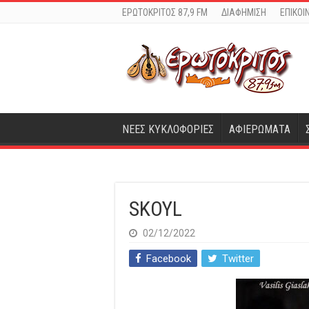
ΕΡΩΤΟΚΡΙΤΟΣ 87,9 FM
ΔΙΑΦΗΜΙΣΗ
ΕΠΙΚΟΙ
ΝΕΕΣ ΚΥΚΛΟΦΟΡΙΕΣ
ΑΦΙΕΡΩΜΑΤΑ
SKOYL
02/12/2022
Facebook
Twitter