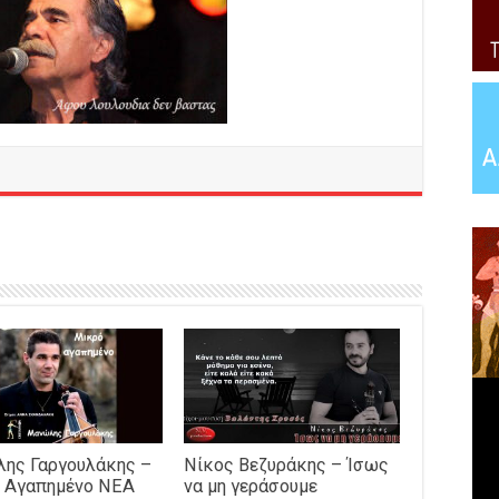
ης Γαργουλάκης –
Νίκος Βεζυράκης – Ίσως
 Αγαπημένο NEΑ
να μη γεράσουμε