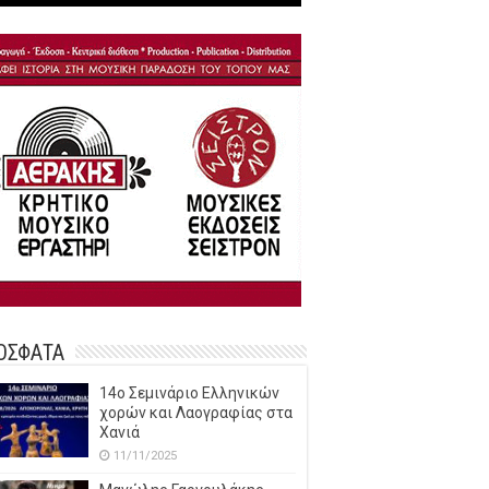
ΟΣΦΑΤΑ
14o Σεμινάριο Ελληνικών
χορών και Λαογραφίας στα
Χανιά
11/11/2025