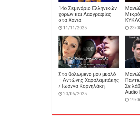
14o Σεμινάριο Ελληνικών
Μανώλ
χορών και Λαογραφίας
Μικρό
στα Χανιά
ΚΥΚΛ
11/11/2025
23/0
Στο θολωμένο μου μυαλό
Μανώλ
– Αντώνης Χαραλαμπάκης
Παντε
/ Ιωάννα Κορνηλάκη.
Σε λάθ
Audio 
20/06/2025
19/0