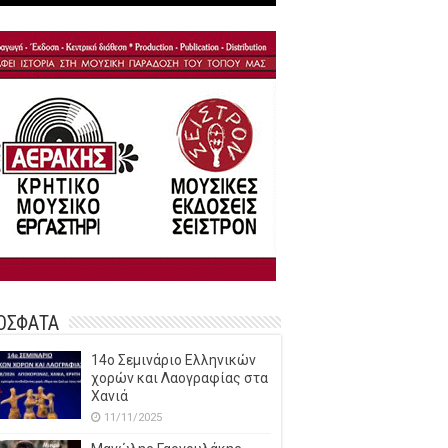
ΟΣΦΑΤΑ
14o Σεμινάριο Ελληνικών
χορών και Λαογραφίας στα
Χανιά
11/11/2025