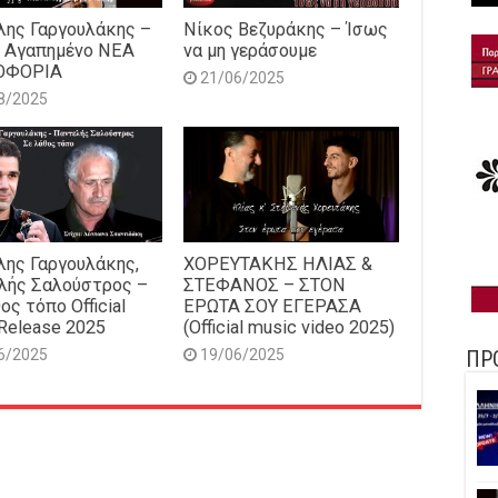
ης Γαργουλάκης –
Νίκος Βεζυράκης – Ίσως
 Αγαπημένο NEΑ
να μη γεράσουμε
ΟΦΟΡΙΑ
21/06/2025
8/2025
ης Γαργουλάκης,
ΧΟΡΕΥΤΑΚΗΣ ΗΛΙΑΣ &
λής Σαλούστρος –
ΣΤΕΦΑΝΟΣ – ΣΤΟΝ
ος τόπο Official
ΕΡΩΤΑ ΣΟΥ ΕΓΕΡΑΣΑ
Release 2025
(Official music video 2025)
6/2025
19/06/2025
ΠΡ