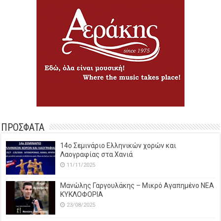
ΠΡΟΣΦΑΤΑ
14o Σεμινάριο Ελληνικών χορών και
Λαογραφίας στα Χανιά
11/11/2025
Μανώλης Γαργουλάκης – Μικρό Αγαπημένο NEΑ
ΚΥΚΛΟΦΟΡΙΑ
23/08/2025