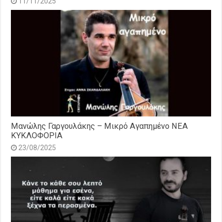
11/11/2025
Μανώλης Γαργουλάκης – Μικρό Αγαπημένο NEΑ
ΚΥΚΛΟΦΟΡΙΑ
23/08/2025