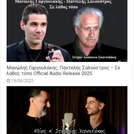
Μανώλης Γαργουλάκης, Παντελής Σαλούστρος – Σε
λάθος τόπο Official Audio Release 2025
19/06/2025