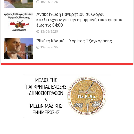
16/06/2025
Ανακοίνωση Παγκρήτιου συλλόγου
καλλιτεχνών για την εφαρμογή του ωραρίου
έως τις 04:00
13/06/2025
‘’Ψεύτη Κόσμε’’ – Χαρίτος Τζαγκαράκης
12/06/2025