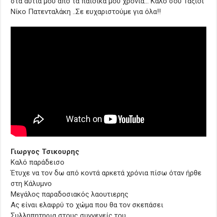
στα αυτιά μου από τα παιδικά μου χρόνια… Καλό σου Ταξίδι
Νίκο Πατενταλάκη ..Σε ευχαριστούμε για όλα!!
Γιωργος Τσικουρης
Καλό παράδεισο
Έτυχε να τον δω από κοντά αρκετά χρόνια πίσω όταν ήρθε
στη Κάλυμνο
Μεγάλος παραδοσιακός λαουτιερης
Ας είναι ελαφρύ το χώμα που θα τον σκεπάσει
Συλληπητηρια στους συγγενείς του