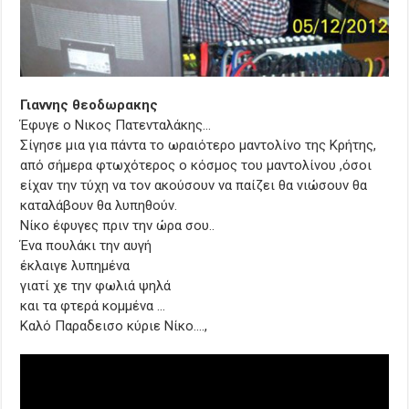
Γιαννης θεοδωρακης
Έφυγε ο Νικος Πατενταλάκης…
Σίγησε μια για πάντα το ωραιότερο μαντολίνο της Κρήτης,
από σήμερα φτωχότερος ο κόσμος του μαντολίνου ,όσοι
είχαν την τύχη να τον ακούσουν να παίζει θα νιώσουν θα
καταλάβουν θα λυπηθούν.
Νίκο έφυγες πριν την ώρα σου..
Ένα πουλάκι την αυγή
έκλαιγε λυπημένα
γιατί χε την φωλιά ψηλά
και τα φτερά κομμένα …
Καλό Παραδεισο κύριε Νίκο….,