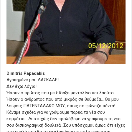
Dimitris Papadakis
Αγαπημένε μου ΔΑΣΚΑΛΕ!
Δεν έχω λόγια!
Ήσουν ο πρώτος που με δίδαξε μαντολίνο και λαούτο…
Ήσουν ο άνθρωπος που από μικρός σε θαύμαζα… Θα μου
λείψεις ΠΑΤΕΝΤΑΛΑΚΟ ΜΟΥ, όπως σε φώναζα πάντα!
Κάναμε σχέδια για να γράψουμε παρέα τα νέα σου
κομμάτια… Δυστυχώς δεν προλάβαμε να γράψουμε τη νέα
σου δισκογραφική δουλειά…Σου υπόσχομαι όμως ότι είχες
στο μυαλό σου θα το εκπληρώσω με πολύ αγάπη και