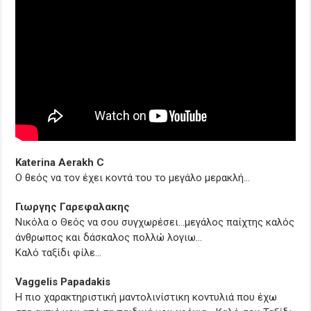
Katerina Aerakh C
O θεός να τον έχει κοντά του το μεγάλο μερακλή…
Γιωργης Γαρεφαλακης
Νικόλα ο Θεός να σου συγχωρέσει…μεγάλος παίχτης καλός
άνθρωπος και δάσκαλος πολλώ λογιω…
Καλό ταξίδι φίλε…
Vaggelis Papadakis
Η πιο χαρακτηριστική μαντολινίστικη κοντυλιά που έχω