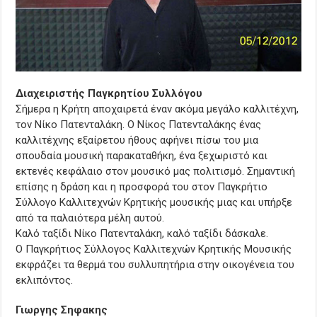
Διαχειριστής Παγκρητίου Συλλόγου
Σήμερα η Κρήτη αποχαιρετά έναν ακόμα μεγάλο καλλιτέχνη,
τον Νίκο Πατενταλάκη. Ο Νίκος Πατενταλάκης ένας
καλλιτέχνης εξαίρετου ήθους αφήνει πίσω του μια
σπουδαία μουσική παρακαταθήκη, ένα ξεχωριστό και
εκτενές κεφάλαιο στον μουσικό μας πολιτισμό. Σημαντική
επίσης η δράση και η προσφορά του στον Παγκρήτιο
Σύλλογο Καλλιτεχνών Κρητικής μουσικής μιας και υπήρξε
από τα παλαιότερα μέλη αυτού.
Καλό ταξίδι Νίκο Πατενταλάκη, καλό ταξίδι δάσκαλε.
Ο Παγκρήτιος Σύλλογος Καλλιτεχνών Κρητικής Μουσικής
εκφράζει τα θερμά του συλλυπητήρια στην οικογένεια του
εκλιπόντος.
Γιωργης Σηφακης