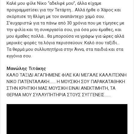
Καλέ μου φίλε Νίκο “αδελφέ μου”, άλλα είχαμε
προγραμματίσει για την Τετάρτη… Αλλά ήρθε ο Χάρος και
σκόρπισε τη θλίψη με τον αναπάντεχο χαμό σου.
Σ’ευχαριστώ για τα πάνω από 30 χρόνια που με τίμησες με
την φιλία και τη συνεργασία σου, για όσα μου έμαθες, και
μου έμαθες πολλά… θα μπορούσα να γράφω για ώρες αλλά
μερικές φορές τα λόγια περισσεύουν. Καλό σου ταξίδι…
Τα θερμά μου συλλυπητήρια στην Άννα, στα παιδιά και στα
εγγόνια σου.
Μανώλης Τιτάκης
ΚΑΛΟ ΤΑΞΙΔΙ ΑΓΑΠΗΜΕΝΕ ΦΙΛΕ ΚΑΙ ΜΕΓΑΛΕ ΚΑΛΛΙΤΕΧΝΗ
ΝΙΚΟ ΠΑΤΕΝΤΑΛΑΚΗ……. Η ΜΟΥΣΙΚΗ ΣΟΥ ΠΑΡΑΚΑΤΑΘΗΚΗ
ΣΤΗΝ ΚΡΗΤΙΚΗ ΜΑΣ ΜΟΥΣΙΚΗ ΕΙΝΑΙ ΑΝΕΚΤΙΜΗΤΗ, ΤΑ
ΘΕΡΜΑ ΜΟΥ ΣΥΛΛΥΠΗΤΗΡΙΑ ΣΤΟΥΣ ΣΥΓΓΕΝΕΙΣ…….