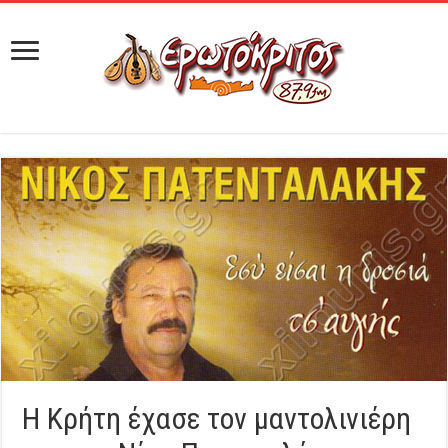
H Κρήτη έχασε τον μαντολινιέρη