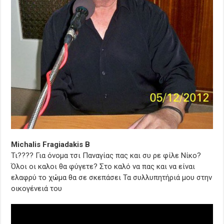
Michalis Fragiadakis B
Τι???? Για όνομα τσι Παναγίας πας και συ ρε φίλε Νίκο?
Όλοι οι καλοι θα φύγετε? Στο καλό να πας και να είναι
ελαφρύ το χώμα θα σε σκεπάσει Τα συλλυπητήριά μου στην
οικογένειά του