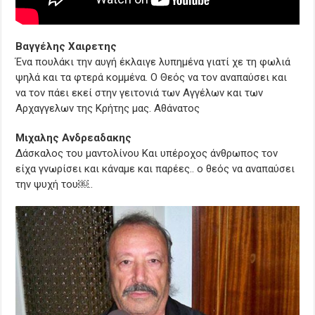
Βαγγέλης Χαιρετης
Ένα πουλάκι την αυγή έκλαιγε λυπημένα γιατί χε τη φωλιά
ψηλά και τα φτερά κομμένα. Ο Θεός να τον αναπαύσει και
να τον πάει εκεί στην γειτονιά των Αγγέλων και των
Αρχαγγελων της Κρήτης μας. Αθάνατος
Μιχαλης Ανδρεαδακης
Δάσκαλος του μαντολίνου Και υπέροχος άνθρωπος τον
είχα γνωρίσει και κάναμε και παρέες.. ο θεός να αναπαύσει
την ψυχή του￼..