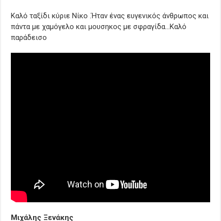
Καλό ταξίδι κύριε Νίκο .Ήταν ένας ευγενικός άνθρωπος και
πάντα με χαμόγελο και μουσηκος με σφραγίδα…Καλό
παράδεισο
Μιχάλης Ξενάκης