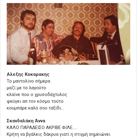
Αλεξης Κοκαρακης
To μαντολίνο σήμερα
μαζί με το λαγούτο
κλαίνε που ο χρυσοδάχτυλος
φεύγει απ τον κόσμο τούτο
κουμπάρε καλό σου ταξίδι…
Σκανδαλάκη Άννα
ΚΑΛΟ ΠΑΡΑΔΕΙΣΟ ΑΚΡΙΒΕ ΦΙΛΕ…..
Κρήτη να βγάλεις δάκρυα γιατί η στιγμή σημειώνει