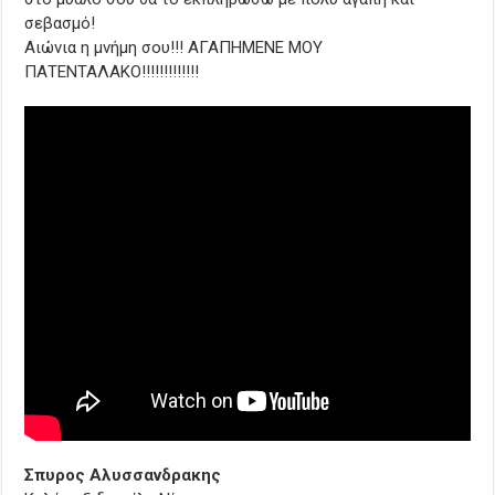
σεβασμό!
Αιώνια η μνήμη σου!!! ΑΓΑΠΗΜΕΝΕ ΜΟΥ
ΠΑΤΕΝΤΑΛΑΚΟ!!!!!!!!!!!!!
Σπυρος Αλυσσανδρακης