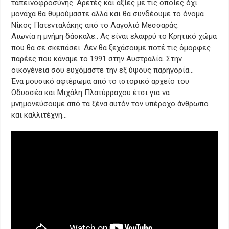
ταπεινοφροσύνης. Αρετές και αξίες με τις οποίες όχι
μονάχα θα θυμούμαστε αλλά και θα συνδέουμε το όνομα
Νίκος Πατενταλάκης από το Λαγολιό Μεσσαράς.
Αιωνία η μνήμη δάσκαλε.. Ας είναι ελαφρύ το Κρητικό χώμα
που θα σε σκεπάσει. Δεν θα ξεχάσουμε ποτέ τις όμορφες
παρέες που κάναμε το 1991 στην Αυστραλία. Στην
οικογένεια σου ευχόμαστε την εξ ύψους παρηγορία…
Ένα μουσικό αφιέρωμα από το ιστορικό αρχείο του
Οδυσσέα και Μιχάλη Πλατύρραχου έτσι για να
μνημονεύσουμε από τα ξένα αυτόν τον υπέροχο άνθρωπο
και καλλιτέχνη…