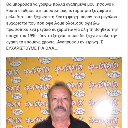
Θα μπορουσα να γραψω πολλα αγαπημενε μου…ησουνα κ
θασαι σταθμος στη μουσικη μας ιστορια..μια ξεχωριστη
μελωδια …μια ξεχωριστη ζεστη ψυχη…περαν του μεγαλου
ευχαριστω που σου οφειλομε ολοι..σου οφειλω
πρωσοπικα ενα μεγαλο ευχαριστω για ολη τη βοηθεια την
εποχη του 1990 ..δεν το ξεχνω…οπως δε ξεχνω κ ολη την
αγαπη τα επομενα χρονια…Αναπαυσου εν ειρηνη…Σ
ΕΥΧΑΡΙΣΤΟΥΜΕ ΓΙΑ ΟΛΑ….