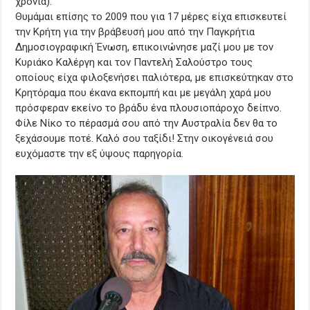
χρόνια).
Θυμάμαι επίσης το 2009 που για 17 μέρες είχα επισκευτεί
την Κρήτη για την βράβευσή μου από την Παγκρήτια
Δημοσιογραφική Ένωση, επικοινώνησε μαζί μου με τον
Κυριάκο Καλέργη και τον Παντελή Σαλούστρο τους
οποίους είχα φιλοξενήσει παλιότερα, με επισκεύτηκαν στο
Κρητόραμα που έκανα εκπομπή και με μεγάλη χαρά μου
πρόσφεραν εκείνο το βράδυ ένα πλουσιοπάροχο δείπνο.
Φίλε Νίκο το πέρασμά σου από την Αυστραλία δεν θα το
ξεχάσουμε ποτέ. Καλό σου ταξίδι! Στην οικογένειά σου
ευχόμαστε την εξ ύψους παρηγορία.