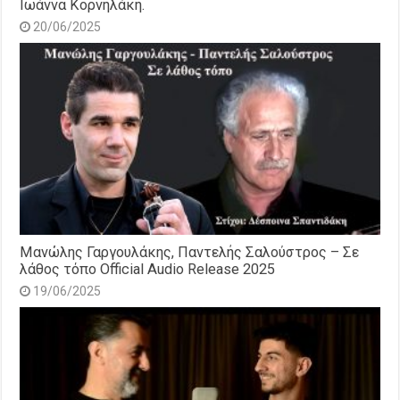
Ιωάννα Κορνηλάκη.
20/06/2025
Μανώλης Γαργουλάκης, Παντελής Σαλούστρος – Σε
λάθος τόπο Official Audio Release 2025
19/06/2025