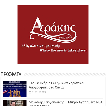
ΠΡΟΣΦΑΤΑ
14o Σεμινάριο Ελληνικών χορών και
Λαογραφίας στα Χανιά
11/11/2025
Μανώλης Γαργουλάκης – Μικρό Αγαπημένο NEΑ