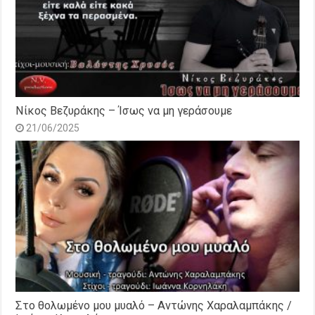
Νίκος Βεζυράκης – Ίσως να μη γεράσουμε
21/06/2025
Στο θολωμένο μου μυαλό – Αντώνης Χαραλαμπάκης /