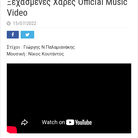
Ξεχασμένες Χαρές Official Music
Video
15/07/2022
Στίχοι : Γιώργης Ν.Παλαμιανάκης
Μουσική : Νίκος Κουτάντος