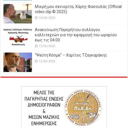
Μικρή μου σενιορίτα, Χάρης Φασουλάς (Official
video clip © 2025)
16/06/2025
Ανακοίνωση Παγκρήτιου συλλόγου
καλλιτεχνών για την εφαρμογή του ωραρίου
έως τις 04:00
13/06/2025
‘’Ψεύτη Κόσμε’’ – Χαρίτος Τζαγκαράκης
12/06/2025