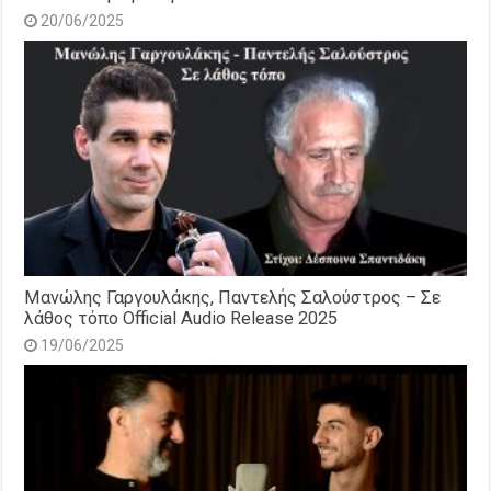
20/06/2025
Μανώλης Γαργουλάκης, Παντελής Σαλούστρος – Σε
λάθος τόπο Official Audio Release 2025
19/06/2025