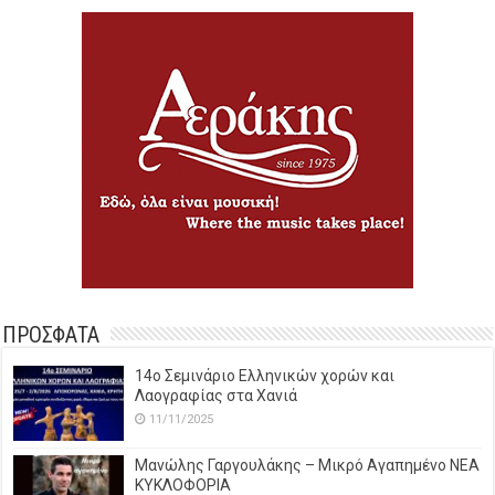
ΠΡΟΣΦΑΤΑ
14o Σεμινάριο Ελληνικών χορών και
Λαογραφίας στα Χανιά
11/11/2025
Μανώλης Γαργουλάκης – Μικρό Αγαπημένο NEΑ
ΚΥΚΛΟΦΟΡΙΑ