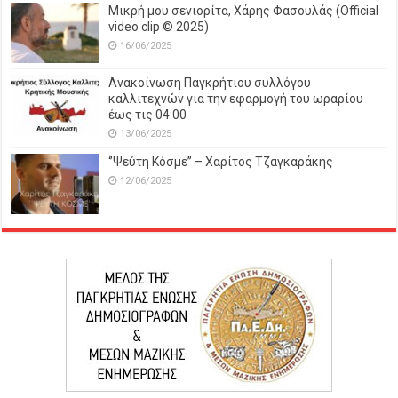
Μικρή μου σενιορίτα, Χάρης Φασουλάς (Official
video clip © 2025)
16/06/2025
Ανακοίνωση Παγκρήτιου συλλόγου
καλλιτεχνών για την εφαρμογή του ωραρίου
έως τις 04:00
13/06/2025
‘’Ψεύτη Κόσμε’’ – Χαρίτος Τζαγκαράκης
12/06/2025