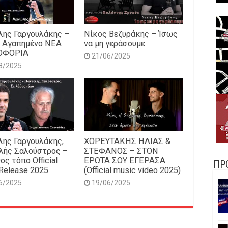
ης Γαργουλάκης –
Νίκος Βεζυράκης – Ίσως
 Αγαπημένο NEΑ
να μη γεράσουμε
ΟΦΟΡΙΑ
21/06/2025
8/2025
ης Γαργουλάκης,
ΧΟΡΕΥΤΑΚΗΣ ΗΛΙΑΣ &
λής Σαλούστρος –
ΣΤΕΦΑΝΟΣ – ΣΤΟΝ
ος τόπο Official
ΕΡΩΤΑ ΣΟΥ ΕΓΕΡΑΣΑ
ΠΡ
Release 2025
(Official music video 2025)
6/2025
19/06/2025