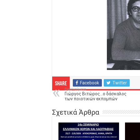
Facebook
Twitter
Share
Προηγούμενο
Γιώργος Βιτώρος…ο δάσκαλος
των ποιοτικών εκπομπών
Σχετικά Άρθρα