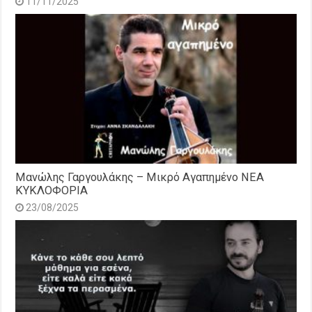
11/11/2025
Μανώλης Γαργουλάκης – Μικρό Αγαπημένο NEΑ
ΚΥΚΛΟΦΟΡΙΑ
23/08/2025