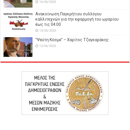
16/06/2025
Ανακοίνωση Παγκρήτιου συλλόγου
καλλιτεχνών για την εφαρμογή του ωραρίου
έως τις 04:00
13/06/2025
‘’Ψεύτη Κόσμε’’ – Χαρίτος Τζαγκαράκης
12/06/2025