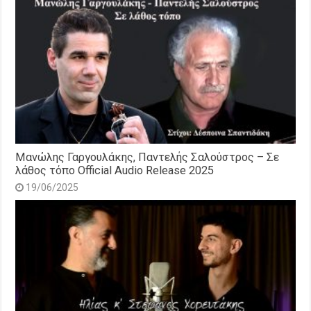
Μανώλης Γαργουλάκης, Παντελής Σαλούστρος – Σε
λάθος τόπο Official Audio Release 2025
19/06/2025