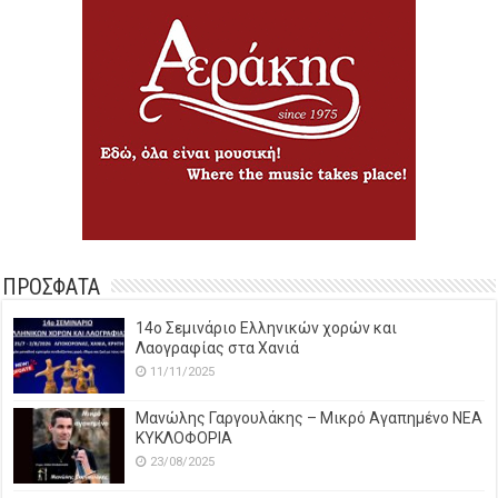
ΠΡΟΣΦΑΤΑ
14o Σεμινάριο Ελληνικών χορών και
Λαογραφίας στα Χανιά
11/11/2025
Μανώλης Γαργουλάκης – Μικρό Αγαπημένο NEΑ
ΚΥΚΛΟΦΟΡΙΑ
23/08/2025