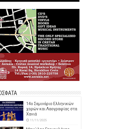
ΟΣΦΑΤΑ
14o Σεμινάριο Ελληνικών
χορών και Λαογραφίας στα
Χανιά
11/11/2025