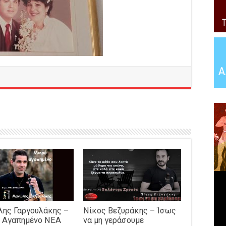
ης Γαργουλάκης –
Νίκος Βεζυράκης – Ίσως
 Αγαπημένο NEΑ
να μη γεράσουμε