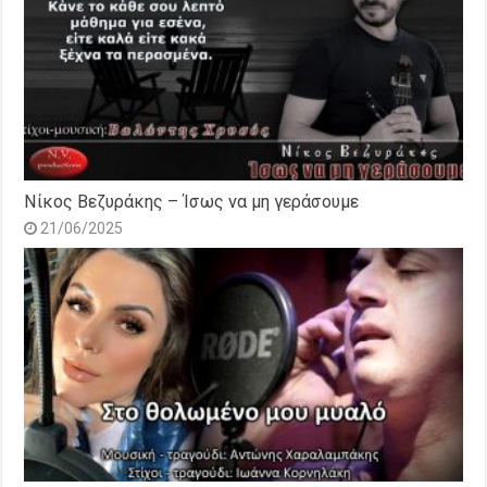
Νίκος Βεζυράκης – Ίσως να μη γεράσουμε
21/06/2025