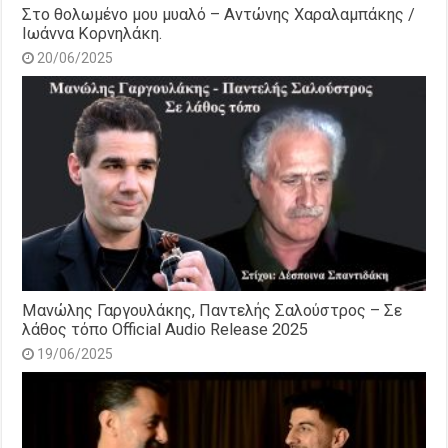
Στο θολωμένο μου μυαλό – Αντώνης Χαραλαμπάκης /
Ιωάννα Κορνηλάκη.
20/06/2025
Μανώλης Γαργουλάκης, Παντελής Σαλούστρος – Σε
λάθος τόπο Official Audio Release 2025
19/06/2025