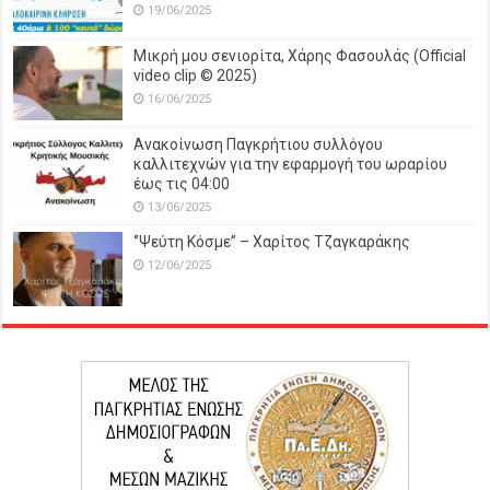
19/06/2025
Μικρή μου σενιορίτα, Χάρης Φασουλάς (Official
video clip © 2025)
16/06/2025
Ανακοίνωση Παγκρήτιου συλλόγου
καλλιτεχνών για την εφαρμογή του ωραρίου
έως τις 04:00
13/06/2025
‘’Ψεύτη Κόσμε’’ – Χαρίτος Τζαγκαράκης
12/06/2025